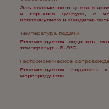
Эль соломенного цвета с аро
и горького цитруса, c я
послевкусием и мандариновой
Температура подачи
Рекомендуется подавать ох
температуры 6-8°С
Гастрономическое сопровожд
Рекомендуется подавать 
морепродуктов.