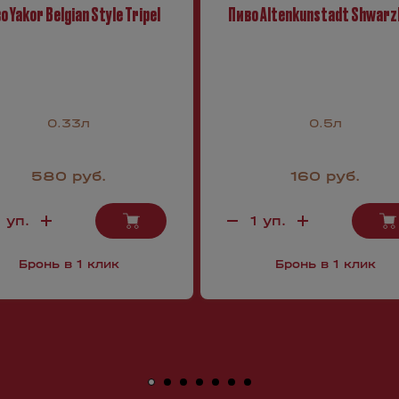
о Yakor Belgian Style Tripel
Пиво Altenkunstadt Shwarz
0.33л
0.5л
580 руб.
160 руб.
Бронь в 1 клик
Бронь в 1 клик