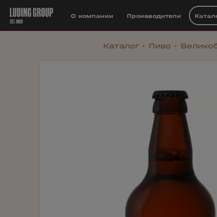
О компании
Производители
Катал
Каталог
Пиво
Велико