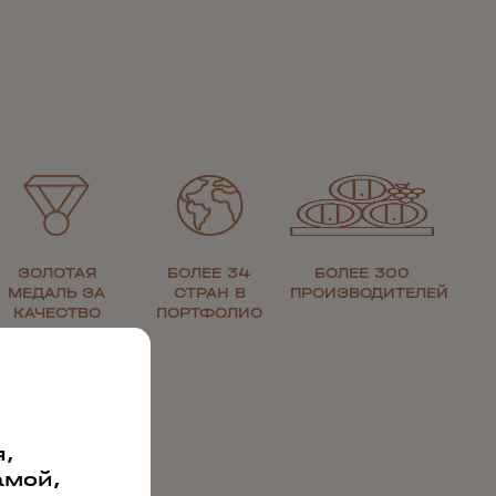
ЗОЛОТАЯ
БОЛЕЕ 34
БОЛЕЕ 300
МЕДАЛЬ ЗА
СТРАН В
ПРОИЗВОДИТЕЛЕЙ
КАЧЕСТВО
ПОРТФОЛИО
,
амой,