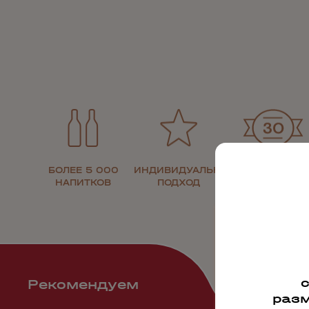
БОЛЕЕ 5 000
ИНДИВИДУАЛЬНЫЙ
30 ЛЕТ НА
НАПИТКОВ
ПОДХОД
РЫНКЕ
Рекомендуем
разм