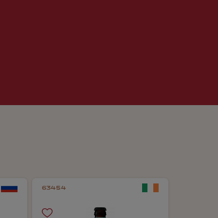
63454