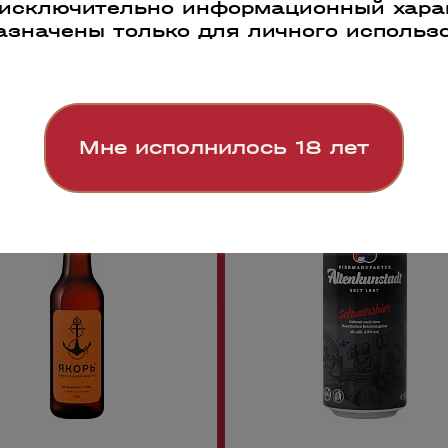
 исключительно информационный харак
азначены только для личного использ
Мне исполнилось 18 лет
43565