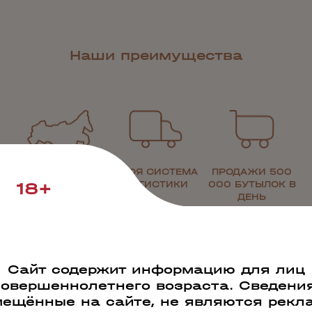
Наши преимущества
РАБОТАЕМ ПО
СВОЯ СИСТЕМА
ПРОДАЖИ 500
18+
ВСЕЙ РОССИИ
ЛОГИСТИКИ
000 БУТЫЛОК В
ДЕНЬ
Сайт содержит информацию для лиц
совершеннолетнего возраста. Сведения
ещённые на сайте, не являются рекл