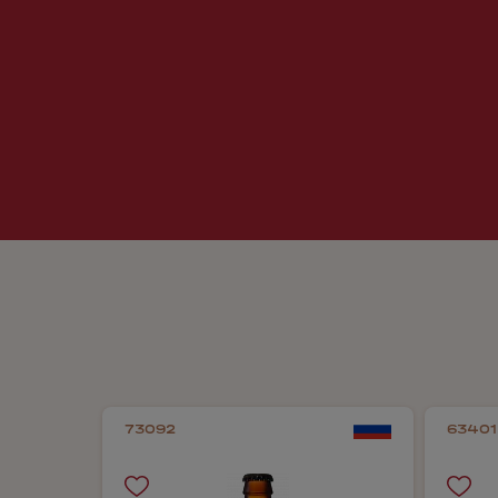
73092
63401