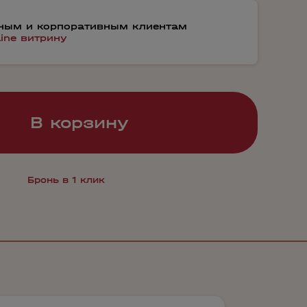
тным и корпоративным клиентам
line витрину
В корзину
Бронь в 1 клик