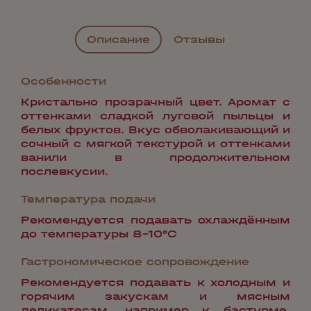
Описание
Отзывы
Особенности
Кристально прозрачный цвет. Аромат с
оттенками сладкой луговой пыльцы и
белых фруктов. Вкус обволакивающий и
сочный с мягкой текстурой и оттенками
ванили в продолжительном
послевкусии.
Температура подачи
Рекомендуется подавать охлаждённым
до температуры 8-10°С
Гастрономическое сопровождение
Рекомендуется подавать к холодным и
горячим закускам и мясным
деликатесам, например к бастурме,