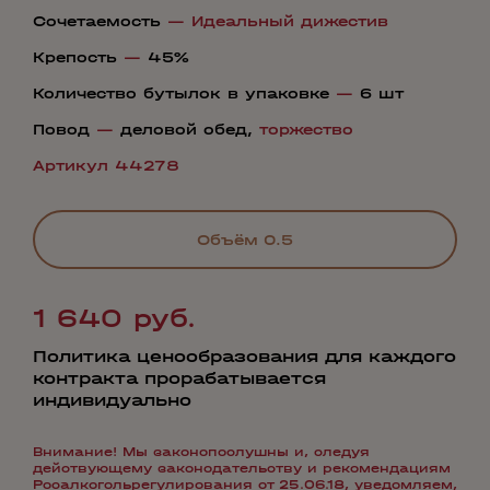
Сочетаемость
—
Идеальный дижестив
Крепость
—
45%
Количество бутылок в упаковке
—
6 шт
Повод
—
деловой обед,
торжество
Артикул 44278
Объём
0.5
1 640 руб.
Политика ценообразования для каждого
контракта прорабатывается
индивидуально
Внимание! Мы законопослушны и, следуя
действующему законодательству и рекомендациям
Росалкогольрегулирования от 25.06.18, уведомляем,