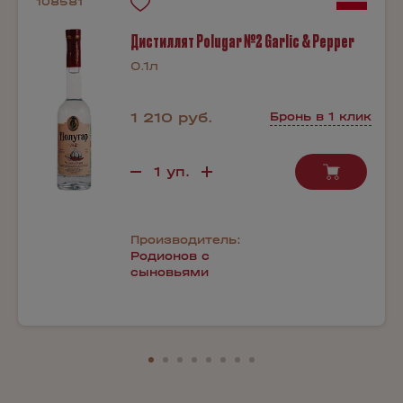
108581
Дистиллят Polugar №2 Garlic & Pepper
0.1л
1 210 руб.
Бронь в 1 клик
Производитель:
Родионов с
сыновьями