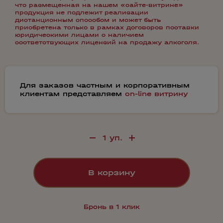
что размещенная на нашем «сайте-витрине»
продукция не подлежит реализации
дистанционным способом и может быть
приобретена только в рамках договоров поставки
юридическими лицами с наличием
соответствующих лицензий на продажу алкоголя.
Для заказов частным и корпоративным
клиентам представляем
on-line витрину
В корзину
Бронь в 1 клик