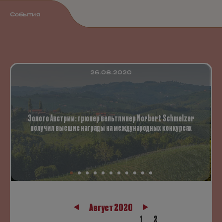
События
26.08.2020
Золото Австрии: грюнер вельтлинер Norbert Schmelzer
получил высшие награды на международных конкурсах
Август 2020
1
2