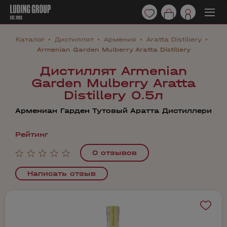
Каталог
Дистиллят
Армения
Aratta Distillery
Armenian Garden Mulberry Aratta Distillery
Дистиллят Armenian
Garden Mulberry Aratta
Distillery 0.5л
Армениан Гарден Тутовый Аратта Дистиллери
Рейтинг
0 отзывов
Написать отзыв