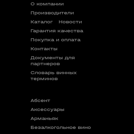
О компании
Производители
Каталог
Новости
Гарантия качества
Покупка и оплата
Контакты
Документы для
партнеров
Словарь винных
терминов
Абсент
Безалкого
аперитив
Аксессуары
Бокалы
Арманьяк
Бренди
Безалкогольное вино