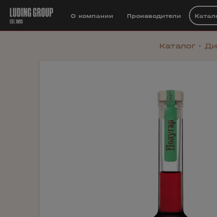
О компании
Производители
Катал
Каталог
Ди