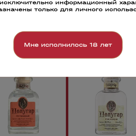
 исключительно информационный харак
азначены только для личного использ
Мне исполнилось 18 лет
86
108584