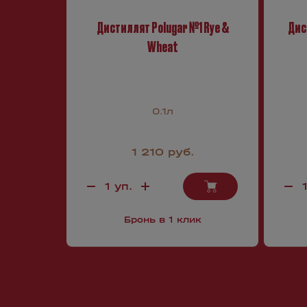
Дистиллят Polugar №1 Rye &
Дис
Wheat
0.1л
1 210 руб.
Бронь в 1 клик