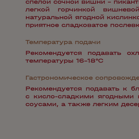
спелой сочной вишни - пикант
легкой горчинкой вишнево
натуральной ягодной кислинк
приятное сладковатое послевк
Температура подачи
Рекомендуется подавать ох
температуры 16-18°С
Гастрономическое сопровожд
Рекомендуется подавать к б
с кисло-сладкими ягодными
соусами, а также легким десе