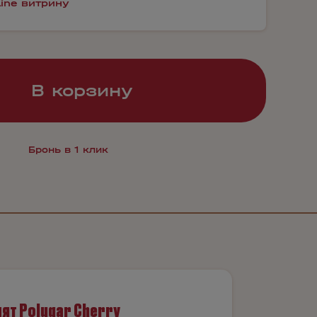
line витрину
В корзину
Бронь в 1 клик
ят Polugar Cherry