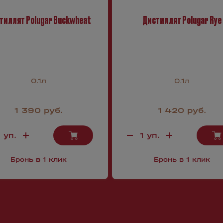
тиллят Polugar Buckwheat
Дистиллят Polugar Rye
0.1л
0.1л
1 390 руб.
1 420 руб.
Бронь в 1 клик
Бронь в 1 клик