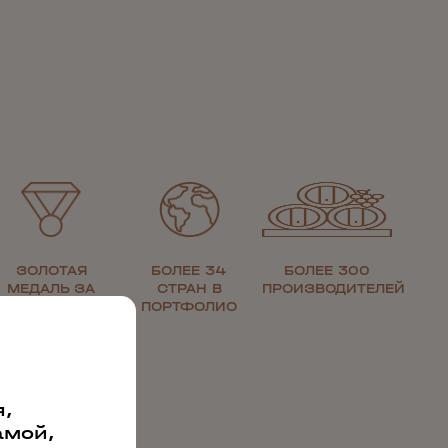
ЗОЛОТАЯ
БОЛЕЕ 34
БОЛЕЕ 300
МЕДАЛЬ ЗА
СТРАН В
ПРОИЗВОДИТЕЛЕЙ
КАЧЕСТВО
ПОРТФОЛИО
,
амой,