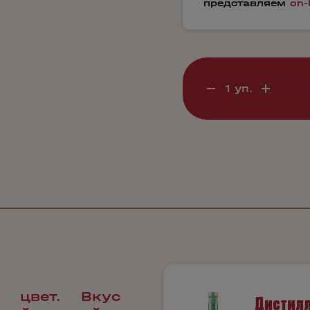
представляем
on-
й цвет. Вкус
Дистилл