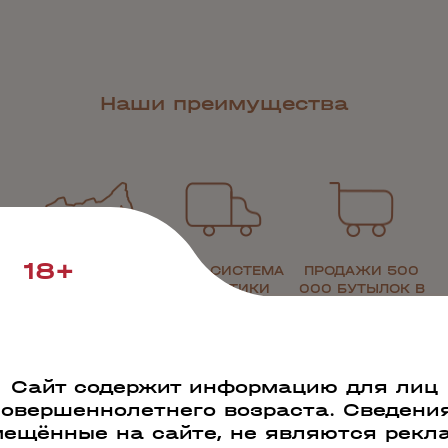
Наши преимущества
18+
РАБОТАЕМ ПО
СВОЯ СИСТЕМА
ПРОДАЖИ 500
ВСЕЙ РОССИИ
ЛОГИСТИКИ
000 БУТЫЛОК В
ДЕНЬ
Сайт содержит информацию для лиц
совершеннолетнего возраста. Сведения
ещённые на сайте, не являются рекл