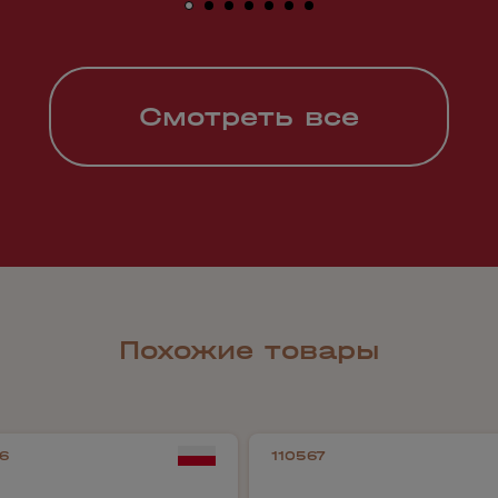
Смотреть все
Похожие товары
6
110567