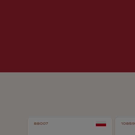
88007
10859