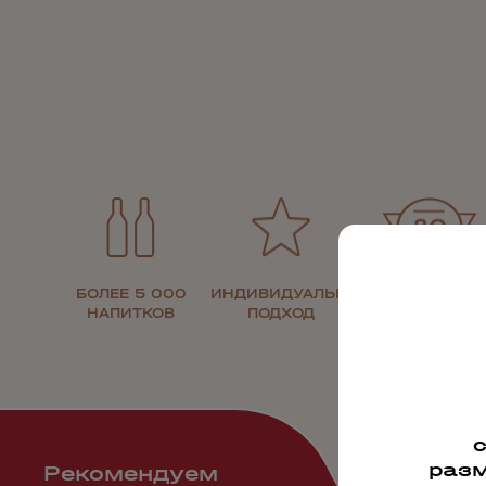
БОЛЕЕ 5 000
ИНДИВИДУАЛЬНЫЙ
30 ЛЕТ НА
НАПИТКОВ
ПОДХОД
РЫНКЕ
разм
Рекомендуем