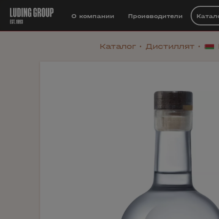
О компании
Производители
Катал
Каталог
Дистиллят