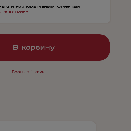
тным и корпоративным клиентам
line витрину
В корзину
Бронь в 1 клик