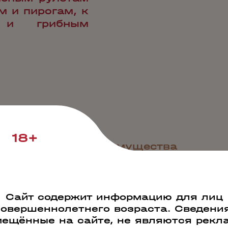
м и пирогам, к
 и грибным
18+
Наши преимущества
Сайт содержит информацию для лиц
совершеннолетнего возраста. Сведения
ещённые на сайте, не являются рекл