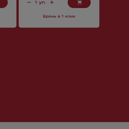
Бронь в 1 клик
Б