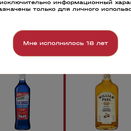
 исключительно информационный харак
азначены только для личного использ
Мне исполнилось 18 лет
5
43661