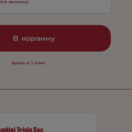
line витрину
В корзину
Бронь в 1 клик
mbini Triple Sec