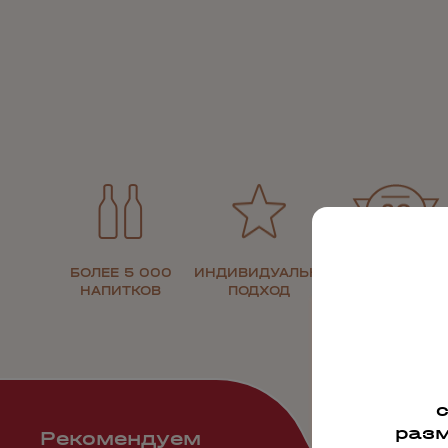
БОЛЕЕ 5 000
ИНДИВИДУАЛЬНЫЙ
30 ЛЕТ НА
НАПИТКОВ
ПОДХОД
РЫНКЕ
разм
Рекомендуем