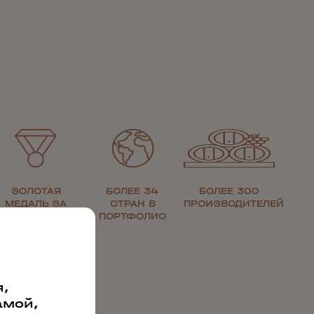
ЗОЛОТАЯ
БОЛЕЕ 34
БОЛЕЕ 300
МЕДАЛЬ ЗА
СТРАН В
ПРОИЗВОДИТЕЛЕЙ
КАЧЕСТВО
ПОРТФОЛИО
,
амой,