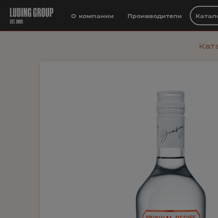
О компании
Производители
Катал
Кат