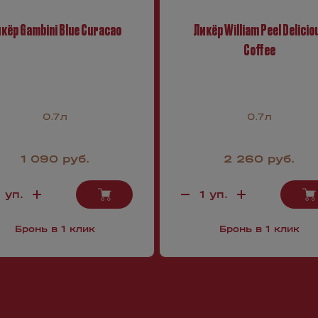
кёр Gambini Blue Curacao
Ликёр William Peel Delicio
Coffee
0.7л
0.7л
1 090 руб.
2 260 руб.
Бронь в 1 клик
Бронь в 1 клик