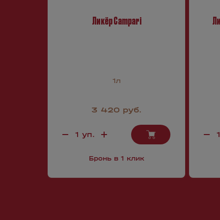
Ликёр Campari
Ли
1л
3 420 руб.
Бронь в 1 клик