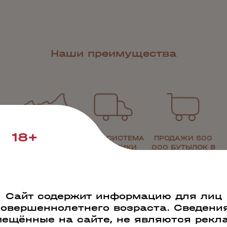
Наши преимущества
18+
РАБОТАЕМ ПО
СВОЯ СИСТЕМА
ПРОДАЖИ 500
ВСЕЙ РОССИИ
ЛОГИСТИКИ
000 БУТЫЛОК В
ДЕНЬ
Сайт содержит информацию для лиц
совершеннолетнего возраста. Сведения
ещённые на сайте, не являются рекл