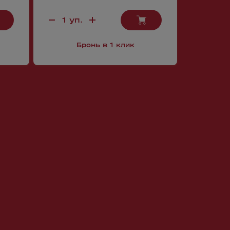
Бронь в 1 клик
Б