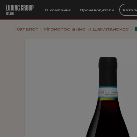
О компании
Производители
Катал
Каталог
Игристое вино и шампанское