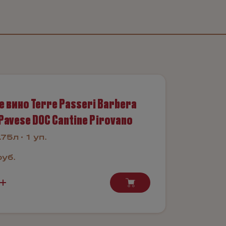
е вино Terre Passeri Barbera
Pavese DOC Cantine Pirovano
.75л
1 уп.
руб.