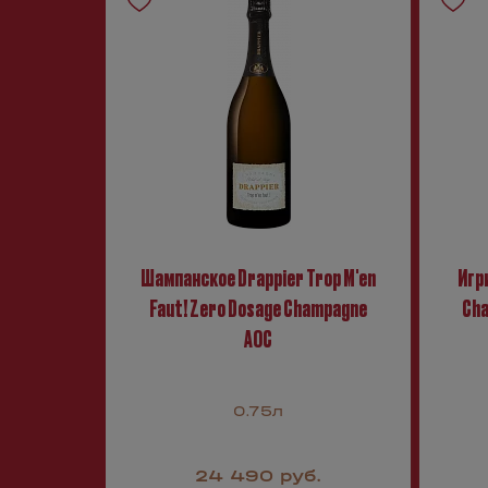
Шампанское Drappier Trop M'en
Игри
Faut! Zero Dosage Champagne
Cha
AOC
0.75л
24 490 руб.