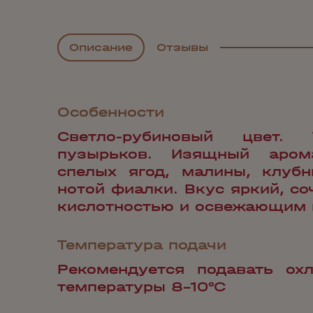
Описание
Отзывы
Особенности
Светло-рубиновый цвет. 
пузырьков. Изящный аром
спелых ягод, малины, клубн
нотой фиалки. Вкус яркий, со
кислотностью и освежающим 
Температура подачи
Рекомендуется подавать ох
температуры 8-10°С