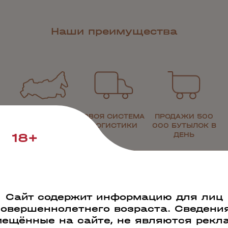
Наши преимущества
РАБОТАЕМ ПО
СВОЯ СИСТЕМА
ПРОДАЖИ 500
ВСЕЙ РОССИИ
ЛОГИСТИКИ
000 БУТЫЛОК В
18+
ДЕНЬ
Сайт содержит информацию для лиц
совершеннолетнего возраста. Сведения
ещённые на сайте, не являются рекл