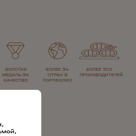
ЗОЛОТАЯ
БОЛЕЕ 34
БОЛЕЕ 300
МЕДАЛЬ ЗА
СТРАН В
ПРОИЗВОДИТЕЛЕЙ
КАЧЕСТВО
ПОРТФОЛИО
,
амой,