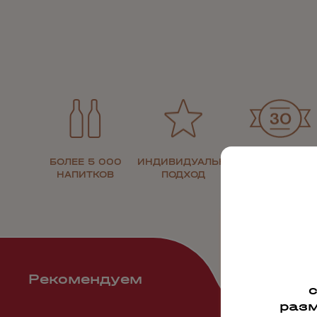
БОЛЕЕ 5 000
ИНДИВИДУАЛЬНЫЙ
30 ЛЕТ НА
НАПИТКОВ
ПОДХОД
РЫНКЕ
Рекомендуем
разм