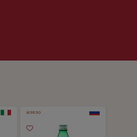
83530