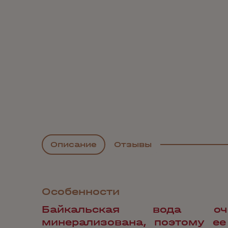
Описание
Отзывы
Особенности
Байкальская вода о
минерализована, поэтому ее