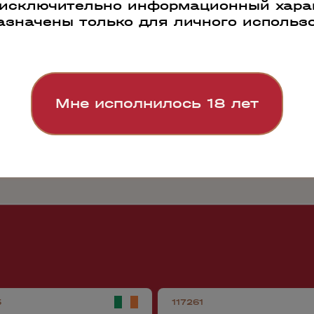
 исключительно информационный харак
азначены только для личного использ
РАБОТАЕМ ПО
СВОЯ СИСТЕМА
ПРОДАЖИ 500
ВСЕЙ РОССИИ
ЛОГИСТИКИ
000 БУТЫЛОК В
ДЕНЬ
Мне исполнилось 18 лет
5
117261