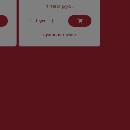
1 160 руб.
Бронь в 1 клик
Б