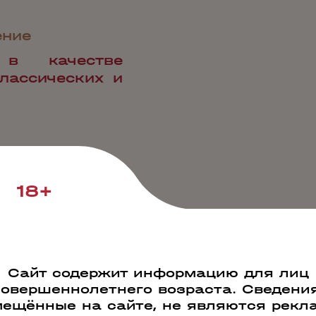
ение
 в качестве
лассических и
18+
Наши преимущества
Сайт содержит информацию для лиц
совершеннолетнего возраста. Сведения
ещённые на сайте, не являются рекл