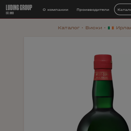
О компании
Производители
Катал
Каталог
Виски
Ирла