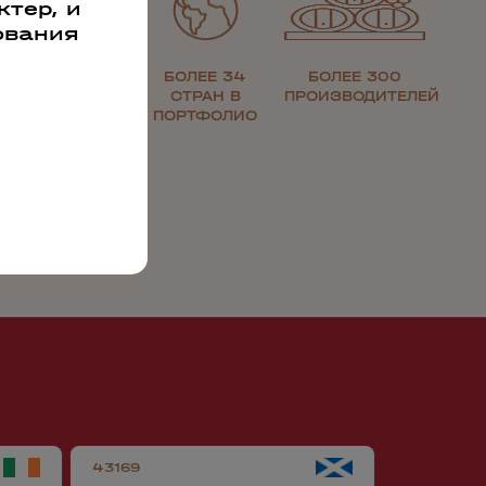
тер, и
ования
ЗОЛОТАЯ
БОЛЕЕ 34
БОЛЕЕ 300
МЕДАЛЬ ЗА
СТРАН В
ПРОИЗВОДИТЕЛЕЙ
КАЧЕСТВО
ПОРТФОЛИО
43169
51257