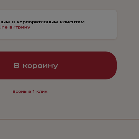
тным и корпоративным клиентам
line витрину
В корзину
Бронь в 1 клик