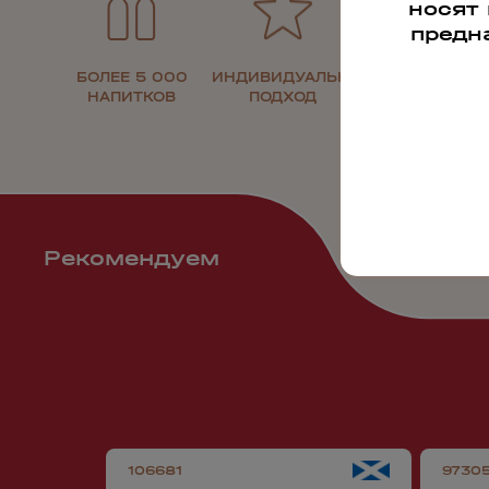
носят
предн
БОЛЕЕ 5 000
ИНДИВИДУАЛЬНЫЙ
30 ЛЕТ НА
НАПИТКОВ
ПОДХОД
РЫНКЕ
Рекомендуем
106681
9730