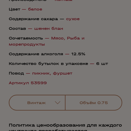
Цвет
—
белое
Содержание сахара —
сухое
Состав
—
шенен блан
Сочетаемость
—
Мясо,
Рыба и
морепродукты
Содержание алкоголя
—
12.5%
Количество бутылок в упаковке
—
6 шт
Повод
—
пикник,
фуршет
Артикул 53599
Винтаж
Объём
0.75
Политика ценообразования для каждого
контракта прорабатывается