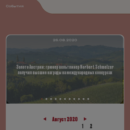
События
26.08.2020
Золото Австрии: грюнер вельтлинер Norbert Schmelzer
получил высшие награды на международных конкурсах
Август 2020
1
2