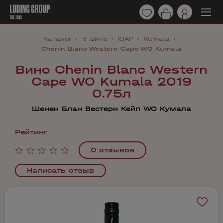
Каталог
🍷 Вино
ЮАР
Kumala
Chenin Blanc Western Cape WO Kumala
Вино Chenin Blanc Western
Cape WO Kumala 2019
0.75л
Шенен Блан Вестерн Кейп WO Кумала
Рейтинг
0 отзывов
Написать отзыв