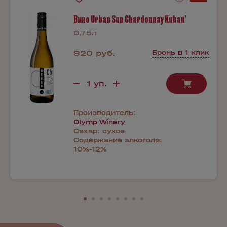
Вино Urban Sun Chardonnay Kuban’
0.75л
920 руб.
Бронь в 1 клик
Производитель:
Olymp Winery
Сахар:
сухое
Содержание алкоголя:
10%-12%