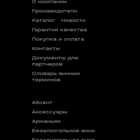
О компании
Производители
Каталог
Новости
Гарантия качества
Покупка и оплата
Контакты
Документы для
партнеров
Словарь винных
терминов
Абсент
Безалкого
аперитив
Аксессуары
Бокалы
Арманьяк
Бренди
Безалкогольное вино
Вермут
Безалкогольное пиво