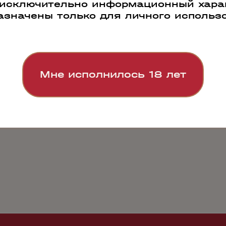
 исключительно информационный харак
азначены только для личного использ
Наши преимущества
Мне исполнилось 18 лет
РАБОТАЕМ ПО
СВОЯ СИСТЕМА
ПРОДАЖИ 500
ВСЕЙ РОССИИ
ЛОГИСТИКИ
000 БУТЫЛОК В
ДЕНЬ