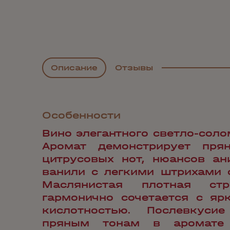
Описание
Отзывы
Особенности
Вино элегантного светло-соло
Аромат демонстрирует пря
цитрусовых нот, нюансов ан
ванили с легкими штрихами 
Маслянистая плотная стр
гармонично сочетается с яр
кислотностью. Послевкуси
пряным тонам в аромате 