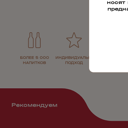
носят
предн
БОЛЕЕ 5 000
ИНДИВИДУАЛЬНЫЙ
30 ЛЕТ НА
НАПИТКОВ
ПОДХОД
РЫНКЕ
Рекомендуем