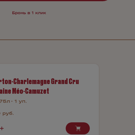
Бронь в 1 клик
rton-Charlemagne Grand Cru
aine Méo-Camuzet
.75л
1 уп.
 руб.