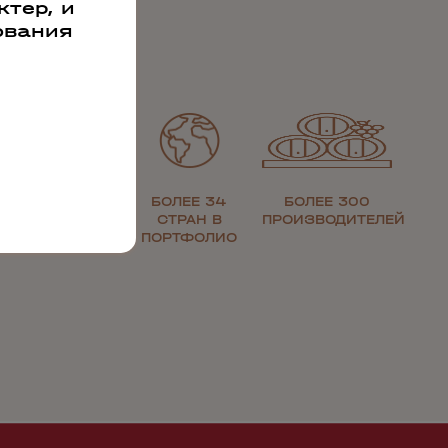
тер, и
ования
ЗОЛОТАЯ
БОЛЕЕ 34
БОЛЕЕ 300
МЕДАЛЬ ЗА
СТРАН В
ПРОИЗВОДИТЕЛЕЙ
КАЧЕСТВО
ПОРТФОЛИО