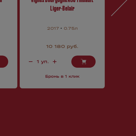
Liger-Belair
2017
0.75л
10 180 руб.
Бронь в 1 клик
Б