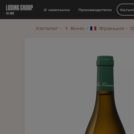
О компании
Производители
Катал
Каталог
🍷 Вино
Франция
D