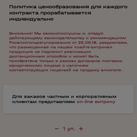
Политика ценообразования для каждого
контракта прорабатывается
индивидуально
Внимание! Мы законопослушны и, следуя
действующему законодательству и рекомендациям
Росалкогольрегулирования от 25.06.18, уведомляем,
что размещенная на нашем «сайте-витрине»
продукция не подлежит реализации
дистанционным способом и может быть
приобретена только в рамках договоров поставки
юридическими лицами с наличием
соответствующих лицензий на продажу алкоголя.
Для заказов частным и корпоративным
клиентам представляем
on-line витрину