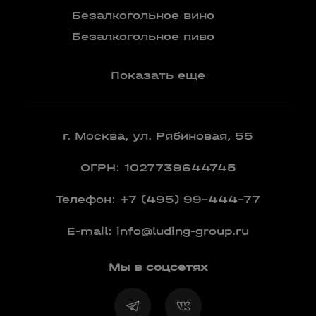
Бренди
Безалкогольное вино
Вермут
Безалкогольное пиво
Показать еще
г. Москва, ул. Рябиновая, 55
ОГРН: 1027739644745
Телефон:
+7 (495) 99-444-77
E-mail:
info@luding-group.ru
Мы в соцсетях