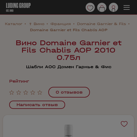
Каталог
🍷 Вино
Франция
Domaine Garnier & Fils
Domaine Garnier et Fils Chablis AOP
Вино Domaine Garnier et
Fils Chablis AOP 2010
0.75л
Шабли AОС Домен Гарнье & Фис
Рейтинг
0 отзывов
Написать отзыв