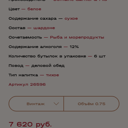
Цвет
—
белое
Содержание сахара —
сухое
Состав
—
шардоне
Сочетаемость
—
Рыба и морепродукты
Содержание алкоголя
—
12%
Количество бутылок в упаковке
—
6 шт
Повод
—
деловой обед
Тип напитка
—
тихое
Артикул 26596
Винтаж
Объём
0.75
7 620 руб.