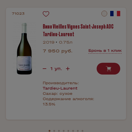
71023
Вино Vieilles Vignes Saint-Joseph AOC
Tardieu-Laurent
2019
0.75л
7 950 руб.
Бронь в 1 клик
Производитель:
Tardieu-Laurent
Сахар:
сухое
Содержание алкоголя:
13.5%