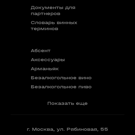
Документы для
партнеров
Словарь винных
терминов
Абсент
Безалкого
аперитив
Аксессуары
Бокалы
Арманьяк
Бренди
Безалкогольное вино
Вермут
Безалкогольное пиво
Показать еще
г. Москва, ул. Рябиновая, 55