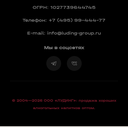
ОГРН: 1027739644745
Телефон:
+7 (495) 99-444-77
E-mail:
info@luding-group.ru
Мы в соцсетях
© 2004—2026 OOO «ЛУДИНГ»: продажа хороших
алкогольных напитков оптом.