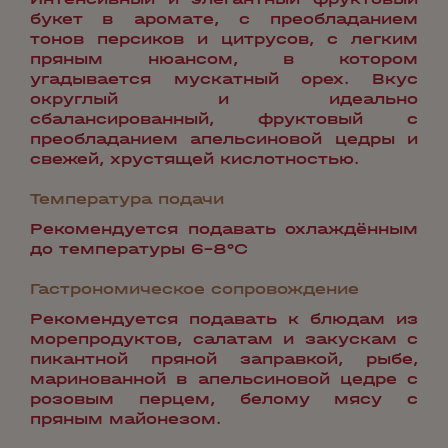
букет в аромате, с преобладанием
тонов персиков и цитрусов, с легким
пряным нюансом, в котором
угадывается мускатный орех. Вкус
округлый и идеально
сбалансированный, фруктовый с
преобладанием апельсиновой цедры и
свежей, хрустящей кислотностью.
Температура подачи
Рекомендуется подавать охлаждённым
до температуры 6-8°С
Гастрономическое сопровождение
Рекомендуется подавать к блюдам из
морепродуктов, салатам и закускам с
пикантной пряной заправкой, рыбе,
маринованной в апельсиновой цедре с
розовым перцем, белому мясу с
пряным майонезом.