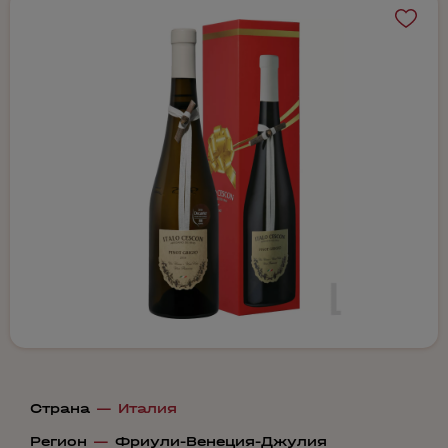
Страна
—
Италия
Регион
—
Фриули-Венеция-Джулия