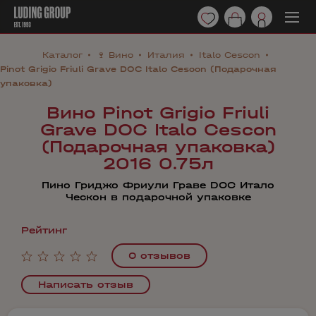
Каталог
🍷 Вино
Италия
Italo Cescon
Pinot Grigio Friuli Grave DOC Italo Cescon (Подарочная
упаковка)
Вино Pinot Grigio Friuli
Grave DOC Italo Cescon
(Подарочная упаковка)
2016 0.75л
Пино Гриджо Фриули Граве DOC Итало
Ческон в подарочной упаковке
Рейтинг
0 отзывов
Написать отзыв