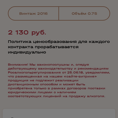
Винтаж
2016
Объём
0.75
2 130 руб.
Политика ценообразования для каждого
контракта прорабатывается
индивидуально
Внимание! Мы законопослушны и, следуя
действующему законодательству и рекомендациям
Росалкогольрегулирования от 25.06.18, уведомляем,
что размещенная на нашем «сайте-витрине»
продукция не подлежит реализации
дистанционным способом и может быть
приобретена только в рамках договоров поставки
юридическими лицами с наличием
соответствующих лицензий на продажу алкоголя.