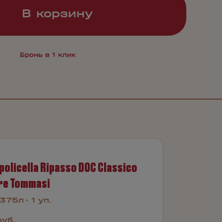
В корзину
Бронь в 1 клик
policella Ripasso DOC Classico
re Tommasi
.375л
1 уп.
руб.