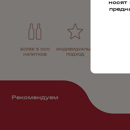
носят
предн
БОЛЕЕ 5 000
ИНДИВИДУАЛЬНЫЙ
30 ЛЕТ НА
НАПИТКОВ
ПОДХОД
РЫНКЕ
Рекомендуем