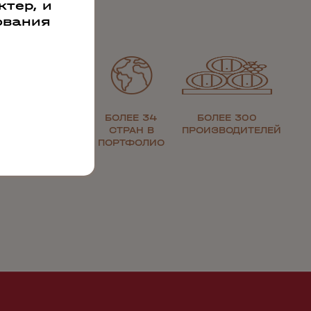
тер, и
ования
ЗОЛОТАЯ
БОЛЕЕ 34
БОЛЕЕ 300
МЕДАЛЬ ЗА
СТРАН В
ПРОИЗВОДИТЕЛЕЙ
КАЧЕСТВО
ПОРТФОЛИО