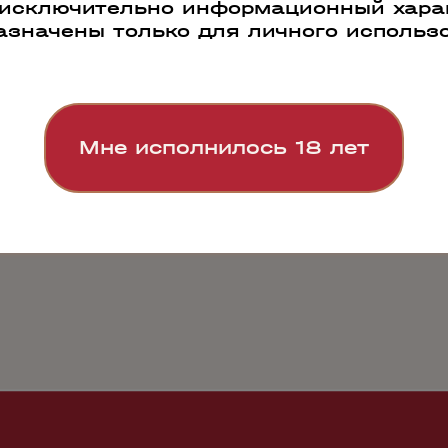
Наши преимущества
 исключительно информационный харак
азначены только для личного использ
Мне исполнилось 18 лет
РАБОТАЕМ ПО
СВОЯ СИСТЕМА
ПРОДАЖИ 500
ВСЕЙ РОССИИ
ЛОГИСТИКИ
000 БУТЫЛОК В
ДЕНЬ