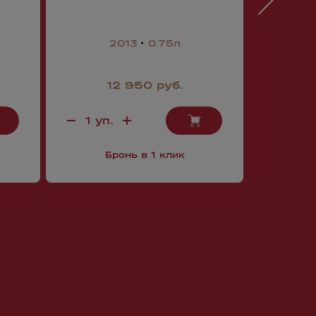
2013
0.75л
12 950 руб.
3
Бронь в 1 клик
Б