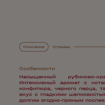
Описание
Отзывы
Особенности
Насыщенный рубиново-кр
Интенсивный аромат с нота
конфитюра, черного перца, т
вкус с гладкими шелковисты
долгим ягодно-пряным послев