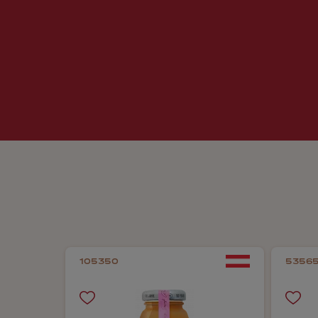
105350
5356