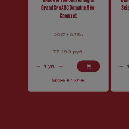
Grand Cru AOC Domaine Méo-
Sele
Camuzet
2017
0.75л
77 190 руб.
Бронь в 1 клик