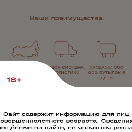
Наши преимущества
РАБОТАЕМ ПО
СВОЯ СИСТЕМА
ПРОДАЖИ 500
ВСЕЙ РОССИИ
ЛОГИСТИКИ
000 БУТЫЛОК В
18+
ДЕНЬ
Сайт содержит информацию для лиц
совершеннолетнего возраста. Сведения
ещённые на сайте, не являются рекл