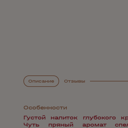
Описание
Отзывы
Особенности
Густой напиток глубокого кр
Чуть пряный аромат спел