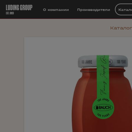
О компании
Производители
Катал
Каталог