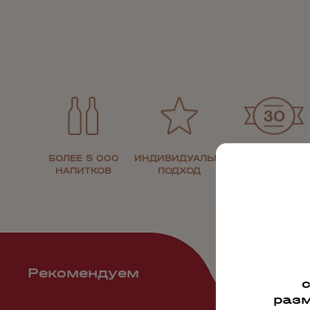
БОЛЕЕ 5 000
ИНДИВИДУАЛЬНЫЙ
30 ЛЕТ НА
НАПИТКОВ
ПОДХОД
РЫНКЕ
Рекомендуем
разм