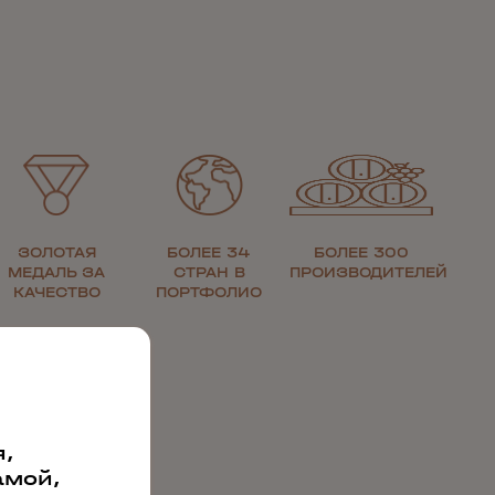
ЗОЛОТАЯ
БОЛЕЕ 34
БОЛЕЕ 300
МЕДАЛЬ ЗА
СТРАН В
ПРОИЗВОДИТЕЛЕЙ
КАЧЕСТВО
ПОРТФОЛИО
,
амой,