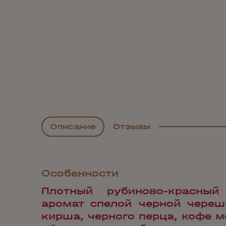
Описание
Отзывы
Особенности
Плотный рубиново-красный
аромат спелой черной череш
кирша, черного перца, кофе м