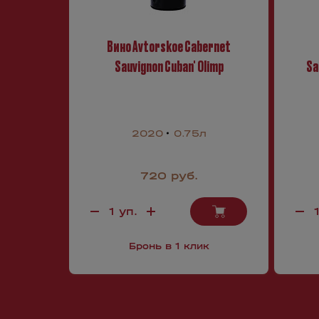
Вино Avtorskoe Cabernet
Sauvignon Cuban' Olimp
Sa
2020
0.75л
720 руб.
Бронь в 1 клик