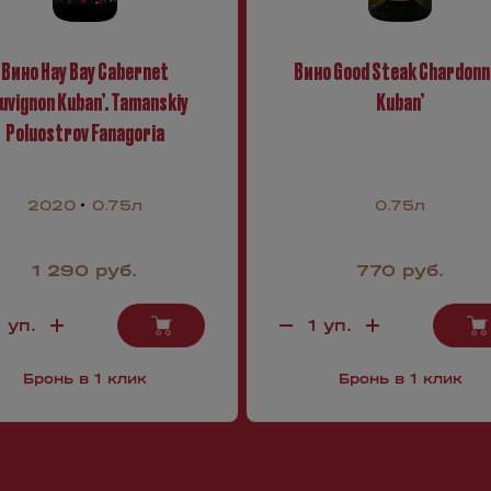
Вино Hay Bay Cabernet
Вино Good Steak Chardonn
uvignon Kuban’. Tamanskiy
Kuban’
Poluostrov Fanagoria
2020
0.75л
0.75л
1 290 руб.
770 руб.
Бронь в 1 клик
Бронь в 1 клик