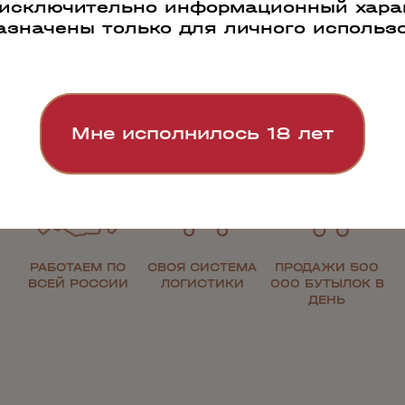
 исключительно информационный харак
азначены только для личного использ
Наши преимущества
Мне исполнилось 18 лет
РАБОТАЕМ ПО
СВОЯ СИСТЕМА
ПРОДАЖИ 500
ВСЕЙ РОССИИ
ЛОГИСТИКИ
000 БУТЫЛОК В
ДЕНЬ