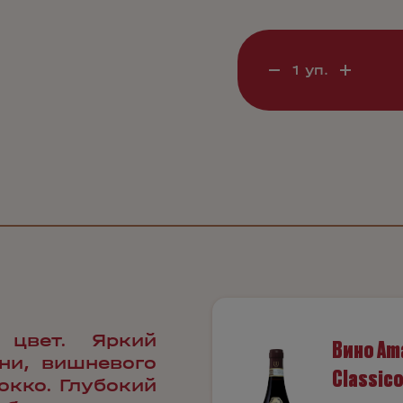
 цвет. Яркий
Вино Ama
ни, вишневого
Classic
окко. Глубокий