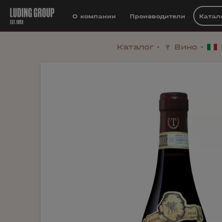
О компании
Производители
Катал
Каталог
🍷 Вино