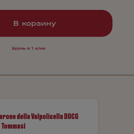
В корзину
Бронь в 1 клик
rone della Valpolicella DOCG
o Tommasi