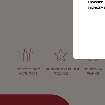
носят
предн
БОЛЕЕ 5 000
ИНДИВИДУАЛЬНЫЙ
30 ЛЕТ НА
НАПИТКОВ
ПОДХОД
РЫНКЕ