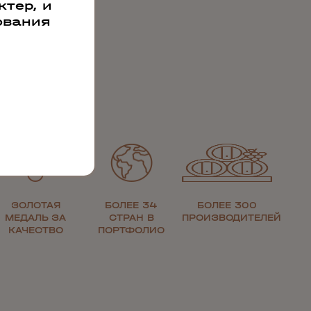
тер, и
ования
ЗОЛОТАЯ
БОЛЕЕ 34
БОЛЕЕ 300
МЕДАЛЬ ЗА
СТРАН В
ПРОИЗВОДИТЕЛЕЙ
КАЧЕСТВО
ПОРТФОЛИО