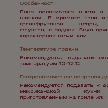
Особенности
Пиво золотистого цвета с 
шапкой. В аромате тона ап
грейпфрутовой цедры, 
фруктов, гвоздики. Вкус пря
характерной горчинкой.
Температура подачи
Рекомендуется подавать ох
температуры 10-12°С
Гастрономическое сопровожд
Рекомендуется подавать к 
мексиканской кухни
приготовленным на гриле или