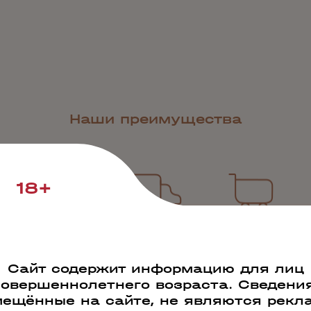
Наши преимущества
18+
РАБОТАЕМ ПО
СВОЯ СИСТЕМА
ПРОДАЖИ 500
ВСЕЙ РОССИИ
ЛОГИСТИКИ
000 БУТЫЛОК В
ДЕНЬ
Сайт содержит информацию для лиц
совершеннолетнего возраста. Сведения
ещённые на сайте, не являются рекл