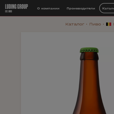
О компании
Производители
Катал
Каталог
Пиво