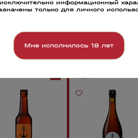
 исключительно информационный харак
азначены только для личного использ
Мне исполнилось 18 лет
74651