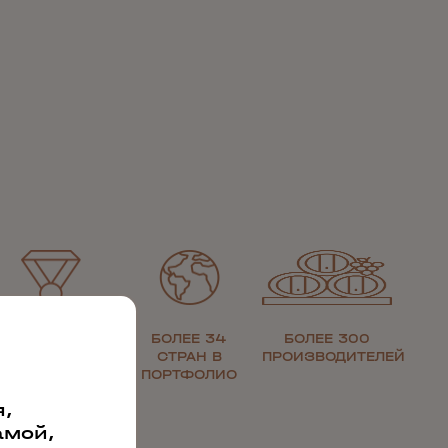
ЗОЛОТАЯ
БОЛЕЕ 34
БОЛЕЕ 300
МЕДАЛЬ ЗА
СТРАН В
ПРОИЗВОДИТЕЛЕЙ
КАЧЕСТВО
ПОРТФОЛИО
,
амой,