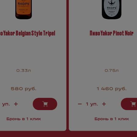
о Yakor Belgian Style Tripel
Пиво Yakor Pinot Noir
0.33л
0.75л
580 руб.
1 460 руб.
Бронь в 1 клик
Бронь в 1 клик