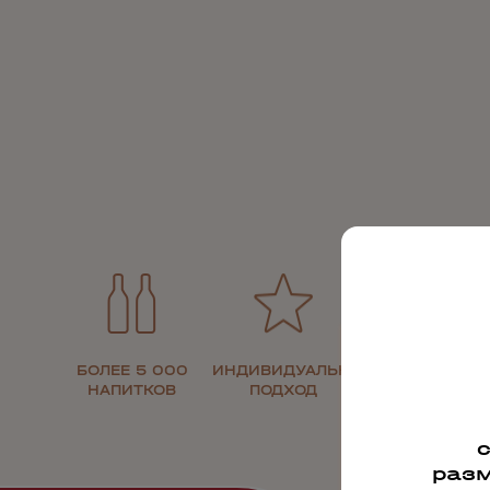
БОЛЕЕ 5 000
ИНДИВИДУАЛЬНЫЙ
30 ЛЕТ НА
НАПИТКОВ
ПОДХОД
РЫНКЕ
разм