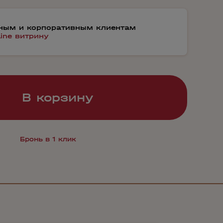
тным и корпоративным клиентам
line витрину
В корзину
Бронь в 1 клик