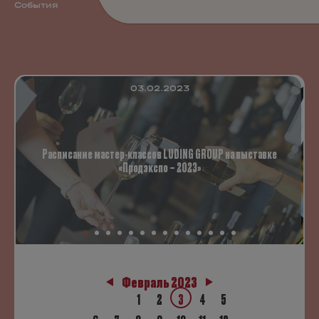
События
03.02.2023
Расписание мастер-классов LUDING GROUP на выставке
«Продэкспо – 2023»
Февраль 2023
1
2
3
4
5