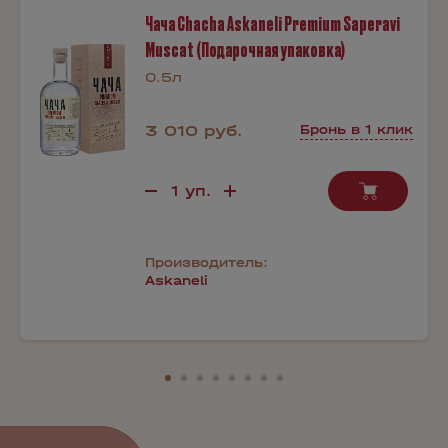
Чача Chacha Askaneli Premium Saperavi
Muscat (Подарочная упаковка)
0.5л
3 010 руб.
Бронь в 1 клик
Производитель:
Askaneli