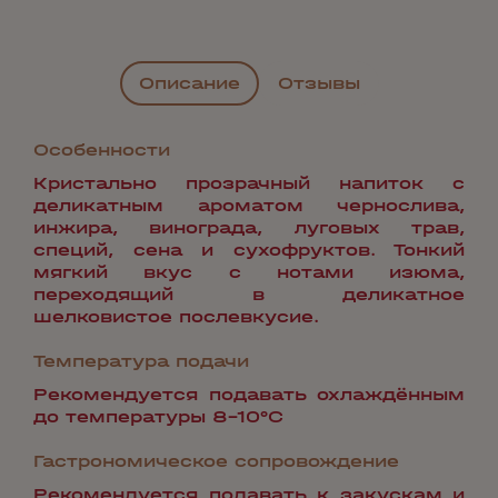
Описание
Отзывы
Особенности
Кристально прозрачный напиток с
деликатным ароматом чернослива,
инжира, винограда, луговых трав,
специй, сена и сухофруктов. Тонкий
мягкий вкус с нотами изюма,
переходящий в деликатное
шелковистое послевкусие.
Температура подачи
Рекомендуется подавать охлаждённым
до температуры 8-10°С
Гастрономическое сопровождение
Рекомендуется подавать к закускам и