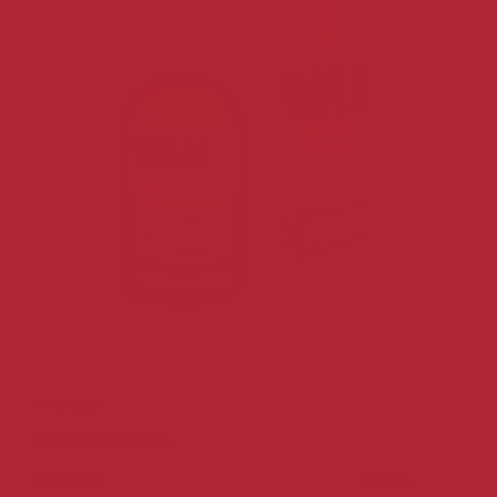
Страна
—
Грузия
Производитель
—
Askaneli
Состав
—
виноградный дистиллят,
вода