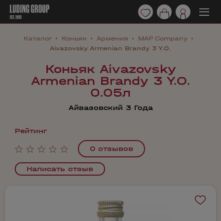
Каталог
Коньяк
Армения
MAP Company
Aivazovsky Armenian Brandy 3 Y.O.
Коньяк Aivazovsky
Armenian Brandy 3 Y.O.
0.05л
Айвазовский 3 Года
Рейтинг
0 отзывов
Написать отзыв