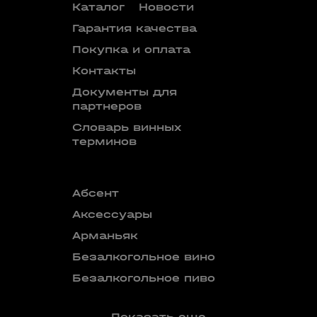
Каталог
Новости
Гарантия качества
Покупка и оплата
Контакты
Документы для
партнеров
Словарь винных
терминов
Абсент
Безалкого
аперитив
Аксессуары
Бокалы
Арманьяк
Бренди
Безалкогольное вино
Вермут
Безалкогольное пиво
Показать еще