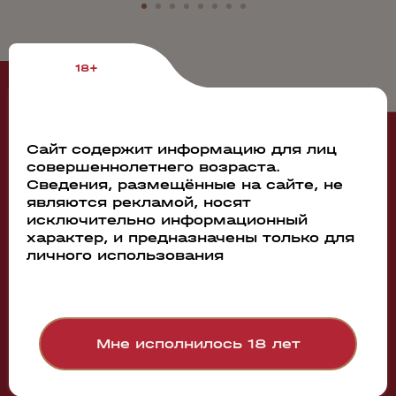
18+
Рекомендуем
Сайт содержит информацию для лиц
совершеннолетнего возраста.
98229
Сведения, размещённые на сайте, не
Коньяк ARARAT Ani 7 y.o.
являются рекламой, носят
исключительно информационный
0.05л
характер, и предназначены только для
личного использования
Мне исполнилось 18 лет
430 руб.
Бронь в 1 клик