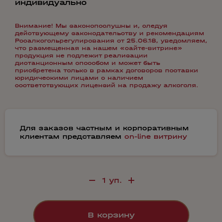
индивидуально
Внимание! Мы законопослушны и, следуя
действующему законодательству и рекомендациям
Росалкогольрегулирования от 25.06.18, уведомляем,
что размещенная на нашем «сайте-витрине»
продукция не подлежит реализации
дистанционным способом и может быть
приобретена только в рамках договоров поставки
юридическими лицами с наличием
соответствующих лицензий на продажу алкоголя.
Для заказов частным и корпоративным
клиентам представляем
on-line витрину
В корзину