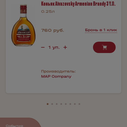
Коньяк Aivazovsky Armenian Brandy 3 Y.O.
0.25л
760 руб.
Бронь в 1 клик
Производитель:
MAP Company
События