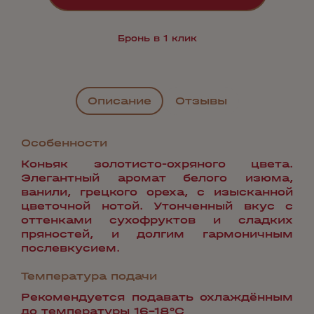
Бронь в 1 клик
Описание
Отзывы
Особенности
Коньяк золотисто-охряного цвета.
Элегантный аромат белого изюма,
ванили, грецкого ореха, с изысканной
цветочной нотой. Утонченный вкус с
оттенками сухофруктов и сладких
пряностей, и долгим гармоничным
послевкусием.
Температура подачи
Рекомендуется подавать охлаждённым
до температуры 16-18°С