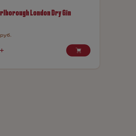
rlborough London Dry Gin
руб.