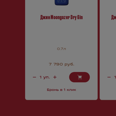
Джин Moongazer Dry Gin
Дж
0.7л
7 790 руб.
Бронь в 1 клик