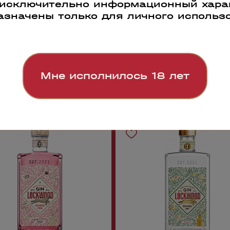
 исключительно информационный харак
азначены только для личного использ
Мне исполнилось 18 лет
0
106676