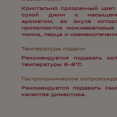
Кристально прозрачный цвет.
сухой джин с насыщен
ароматом, во вкусе которо
проявляются можжевеловые 
тмина, перца и свежеиспеченн
Температура подачи
Рекомендуется подавать ох
температуры 6-8°С
Гастрономическое сопровожд
Рекомендуется подавать сам
качестве дижестива.