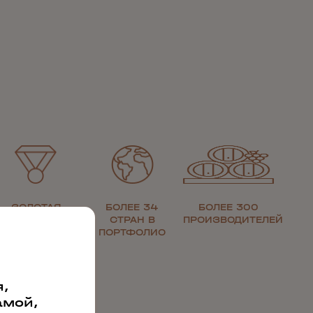
ЗОЛОТАЯ
БОЛЕЕ 34
БОЛЕЕ 300
МЕДАЛЬ ЗА
СТРАН В
ПРОИЗВОДИТЕЛЕЙ
КАЧЕСТВО
ПОРТФОЛИО
,
амой,