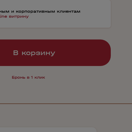
тным и корпоративным клиентам
line витрину
В корзину
Бронь в 1 клик