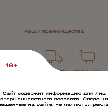
Наши преимущества
18+
РАБОТАЕМ ПО
СВОЯ СИСТЕМА
ПРОДАЖИ 500
ВСЕЙ РОССИИ
ЛОГИСТИКИ
000 БУТЫЛОК В
ДЕНЬ
Сайт содержит информацию для лиц
совершеннолетнего возраста. Сведения
ещённые на сайте, не являются рекл