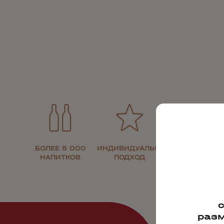
БОЛЕЕ 5 000
ИНДИВИДУАЛЬНЫЙ
30 ЛЕТ НА
НАПИТКОВ
ПОДХОД
РЫНКЕ
разм