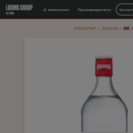
О компании
Производители
Катал
Каталог
Джин