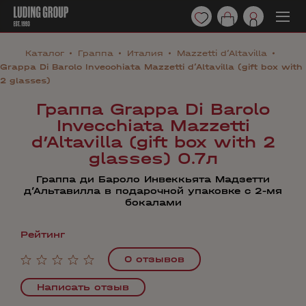
Каталог
Граппа
Италия
Mazzetti d’Altavilla
Grappa Di Barolo Invecchiata Mazzetti d’Altavilla (gift box with
2 glasses)
Граппа Grappa Di Barolo
Invecchiata Mazzetti
d’Altavilla (gift box with 2
glasses) 0.7л
Граппа ди Бароло Инвеккьята Мадзетти
д’Альтавилла в подарочной упаковке с 2-мя
бокалами
Рейтинг
0 отзывов
Написать отзыв