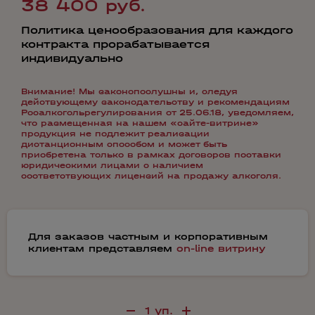
38 400 руб.
Политика ценообразования для каждого
контракта прорабатывается
индивидуально
Внимание! Мы законопослушны и, следуя
действующему законодательству и рекомендациям
Росалкогольрегулирования от 25.06.18, уведомляем,
что размещенная на нашем «сайте-витрине»
продукция не подлежит реализации
дистанционным способом и может быть
приобретена только в рамках договоров поставки
юридическими лицами с наличием
соответствующих лицензий на продажу алкоголя.
Для заказов частным и корпоративным
клиентам представляем
on-line витрину