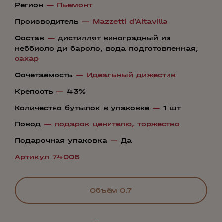
Регион
—
Пьемонт
Производитель
—
Mazzetti d’Altavilla
Состав
—
дистиллят виноградный из
неббиоло ди бароло, вода подготовленная,
сахар
Сочетаемость
—
Идеальный дижестив
Крепость
—
43%
Количество бутылок в упаковке
—
1 шт
Повод
—
подарок ценителю,
торжество
Подарочная упаковка
—
Да
Артикул 74006
Объём
0.7