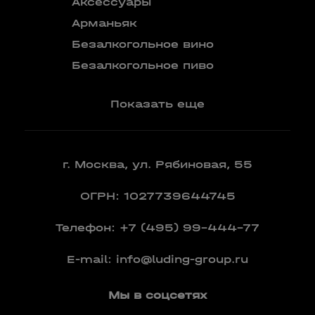
Аксессуары
Бокалы
Арманьяк
Бренди
Безалкогольное вино
Вермут
Безалкогольное пиво
Показать еще
г. Москва, ул. Рябиновая, 55
ОГРН: 1027739644745
Телефон:
+7 (495) 99-444-77
E-mail:
info@luding-group.ru
Мы в соцсетях