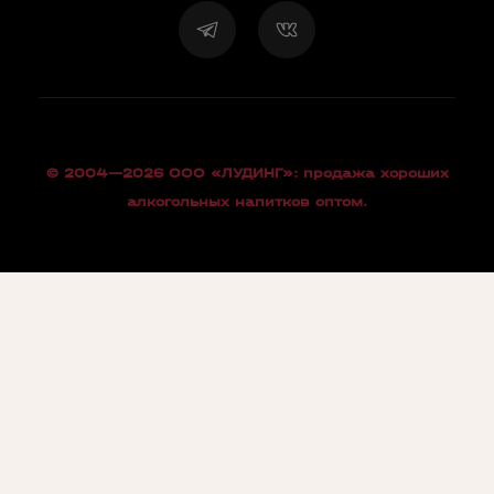
© 2004—2026 OOO «ЛУДИНГ»: продажа хороших
алкогольных напитков оптом.