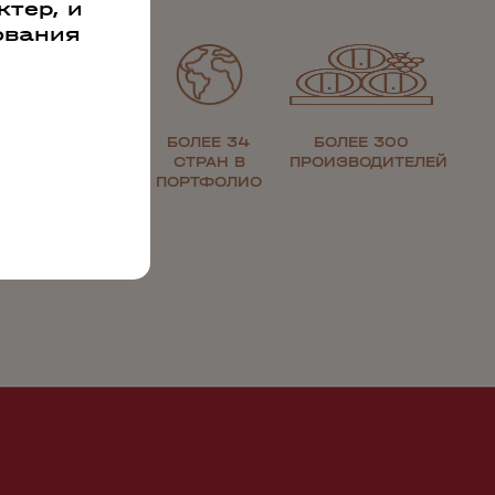
тер, и
ования
ЗОЛОТАЯ
БОЛЕЕ 34
БОЛЕЕ 300
МЕДАЛЬ ЗА
СТРАН В
ПРОИЗВОДИТЕЛЕЙ
КАЧЕСТВО
ПОРТФОЛИО