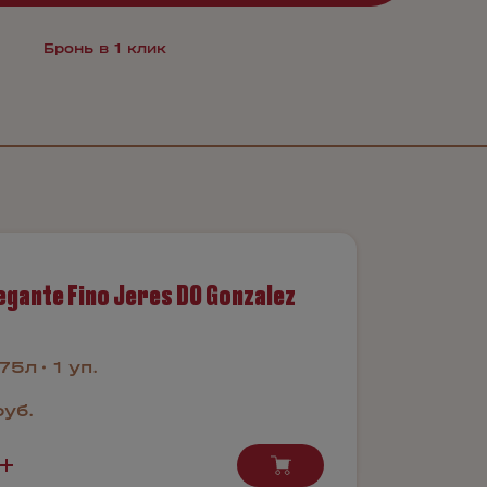
Бронь в 1 клик
egante Fino Jeres DO Gonzalez
.75л
1 уп.
руб.