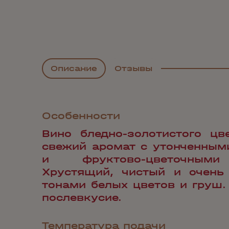
Описание
Отзывы
Особенности
Вино бледно-золотистого цв
свежий аромат с утонченным
и фруктово-цветочными
Хрустящий, чистый и очень
тонами белых цветов и груш.
послевкусие.
Температура подачи