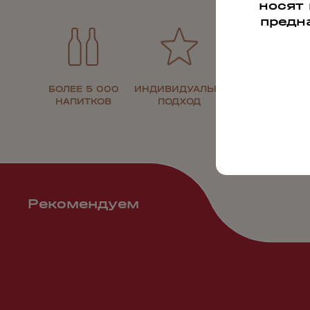
носят
предн
БОЛЕЕ 5 000
ИНДИВИДУАЛЬНЫЙ
30 ЛЕТ НА
НАПИТКОВ
ПОДХОД
РЫНКЕ
Рекомендуем