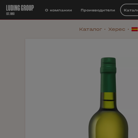
О компании
Производители
Катал
Каталог
Херес