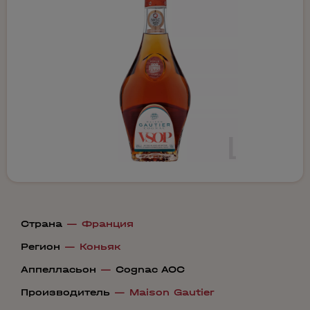
Страна
—
Франция
Регион
—
Коньяк
Аппелласьон
—
Cognac AOC
Производитель
—
Maison Gautier