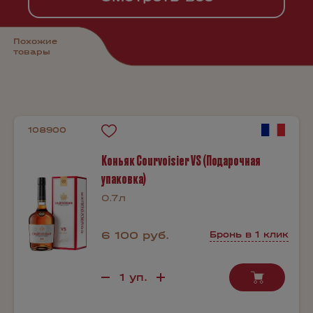
Похожие
товары
108900
Коньяк Courvoisier VS (Подарочная
упаковка)
0.7л
6 100 руб.
Бронь в 1 клик