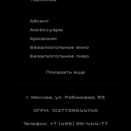
Абсент
Безалкого
аперитив
Аксессуары
Бокалы
Арманьяк
Бренди
Безалкогольное вино
Вермут
Безалкогольное пиво
Показать еще
г. Москва, ул. Рябиновая, 55
ОГРН: 1027739644745
Телефон:
+7 (495) 99-444-77