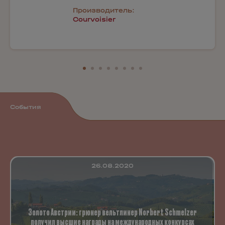
Производитель:
Courvoisier
События
26.08.2020
Золото Австрии: грюнер вельтлинер Norbert Schmelzer
получил высшие награды на международных конкурсах