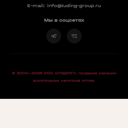
E-mail:
info@luding-group.ru
Мы в соцсетях
© 2004—2026 OOO «ЛУДИНГ»: продажа хороших
алкогольных напитков оптом.