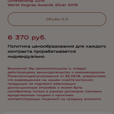
Outstanding 2015
World Cognac Awards Silver 2015
Объём
0.5
6 370 руб.
Политика ценообразования для каждого
контракта прорабатывается
индивидуально
Внимание! Мы законопослушны и, следуя
действующему законодательству и рекомендациям
Росалкогольрегулирования от 25.06.18, уведомляем,
что размещенная на нашем «сайте-витрине»
продукция не подлежит реализации
дистанционным способом и может быть
приобретена только в рамках договоров поставки
юридическими лицами с наличием
соответствующих лицензий на продажу алкоголя.