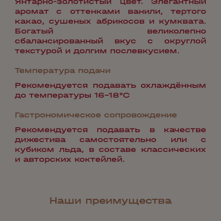
Янтарно-золотистый цвет. Элегантный
аромат с оттенками ванили, тертого
какао, сушеных абрикосов и кумквата.
Богатый великолепно
сбалансированный вкус с округлой
текстурой и долгим послевкусием.
Температура подачи
Рекомендуется подавать охлаждённым
до температуры 16-18°С
Гастрономическое сопровождение
Рекомендуется подавать в качестве
дижестива самостоятельно или с
кубиком льда, в составе классических
и авторских коктейлей.
Наши преимущества