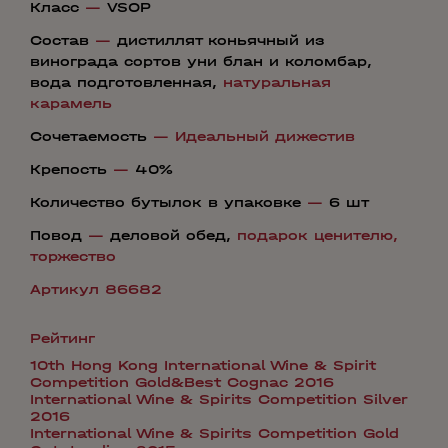
Класс
—
VSOP
Состав
—
дистиллят коньячный из
винограда сортов уни блан и коломбар,
вода подготовленная,
натуральная
карамель
Сочетаемость
—
Идеальный дижестив
Крепость
—
40%
Количество бутылок в упаковке
—
6 шт
Повод
—
деловой обед,
подарок ценителю,
торжество
Артикул 86682
Рейтинг
10th Hong Kong International Wine & Spirit
Competition Gold&Best Cognac 2016
International Wine & Spirits Competition Silver
2016
International Wine & Spirits Competition Gold