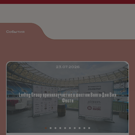
События
23.07.2026
Luding Group приняла участие в шестом Волга-Дон Вин
Фесте