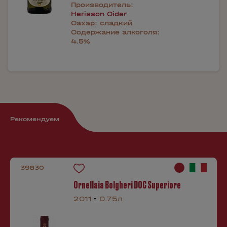
Производитель:
Herisson Cider
Сахар:
сладкий
Содержание алкоголя:
4.5%
Рекомендуем
39830
Ornellaia Bolgheri DOC Superiore
2011
0.75л