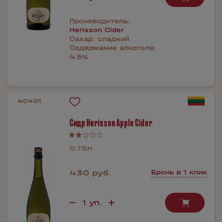
Производитель:
Herisson Cider
Сахар:
сладкий
Содержание алкоголя:
4.5%
40401
Сидр Herisson Apple Сider
0.75л
430 руб.
Бронь в 1 клик