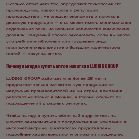
Сколько стоит напиток, определяет технология его
производства, известность и репутация
производителя. Не следует экономить и покупать
дешевую продукцию — она может иметь минимальное
содержание сока, но большое количество химических
добавок. Разумный способ сэкономить, если вы часто
употребляете яблочный или грушевый сидр,
планируете мероприятие с большим количеством
гостей — покупка оптом.
Почему выгодно купить оптом напитки в LUDING GROUP
LUDING GROUP работает уже более 25 лет и
предлагает только качественную продукцию от
надежных производителей из 34 стран. Компания
работает не только в Москве, в России открыто 25
подразделений в разных регионах.
Чтобы выгодно купить яблочный сидр оптом, вы
можете ознакомиться с предложениями компании в
интернет-витрине. В каталогах представлены
подробные характеристики и описания продукции,