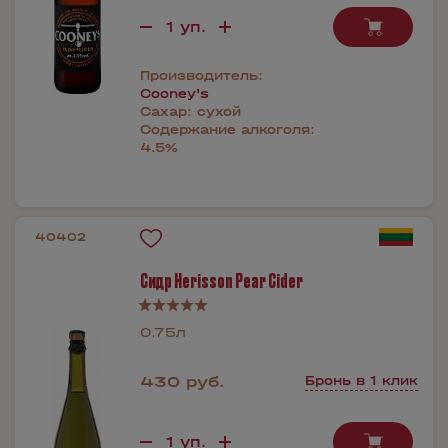
Производитель:
Cooney's
Сахар:
сухой
Содержание алкоголя:
4.5%
40402
Сидр Herisson Pear Сider
0.75л
430 руб.
Бронь в 1 клик