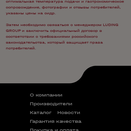
оптимальная температура подачи и гастрономическое
сопровождение, фотографии и отзывы потребителей,
указаны цены на сидр.
Затем необходимо связаться с менеджером LUDING
GROUP и заключить официальный договор в
соответствии с требованиями российского
законодательства, который защищает права
потребителей.
О компании
Производители
Каталог
Новости
Гарантия качества
Покупка и оплата