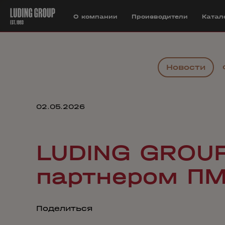
О компании
Производители
Катал
Новости
02.05.2026
LUDING GROUP
партнером П
Поделиться