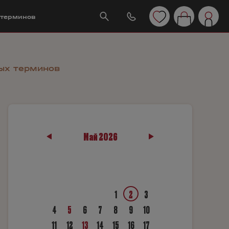
 терминов
ых терминов
Май 2026
1
2
3
4
5
6
7
8
9
10
11
12
13
14
15
16
17