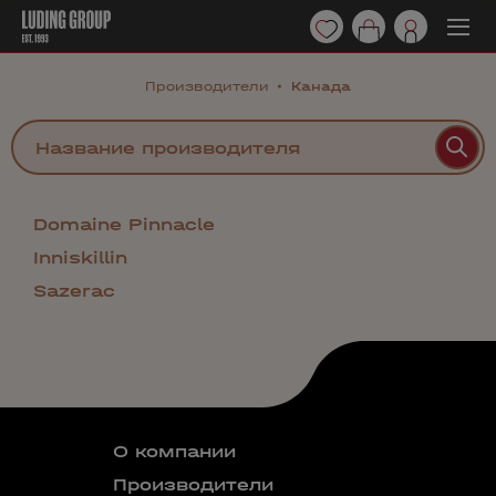
Производители
Канада
Domaine Pinnacle
Inniskillin
Sazerac
О компании
Производители