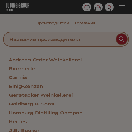
Производители
Германия
Andreas Oster Weinkellerei
Bimmerle
Cannis
Einig-Zenzen
Gerstacker Weinkellerei
Goldberg & Sons
Hamburg Distilling Compan
Herres
J.B. Becker