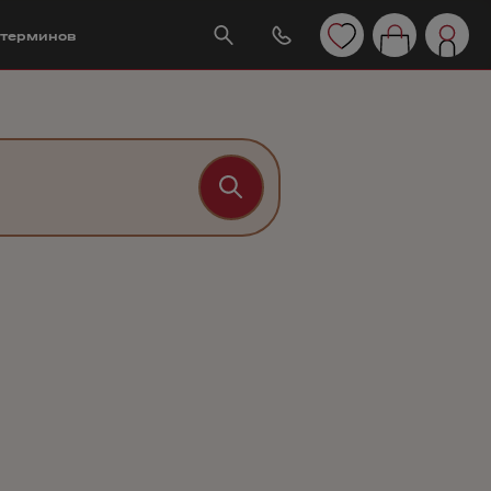
 терминов