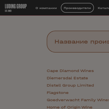
О компании
Производители
Катал
Cape Diamond Wines
Diemersdal Estate
Distell Group Limited
Flagstone
Goedverwacht Family Wine
Home of Origin Wine