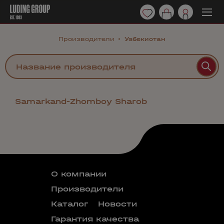
Производители
Узбекистан
Samarkand-Zhomboy Sharob
О компании
Производители
Каталог
Новости
Гарантия качества