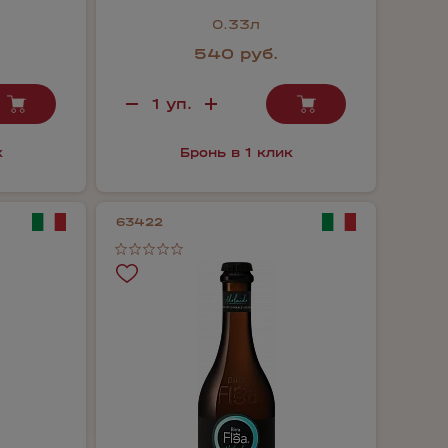
0.33л
540 руб.
к
Бронь в 1 клик
63422