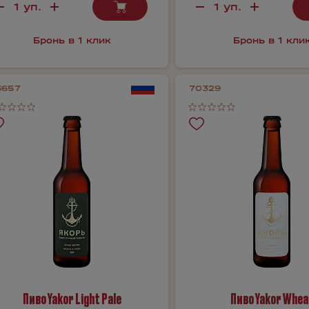
Бронь в 1 клик
Бронь в 1 кли
6657
70329
Пиво Yakor Light Pale
Пиво Yakor Whea