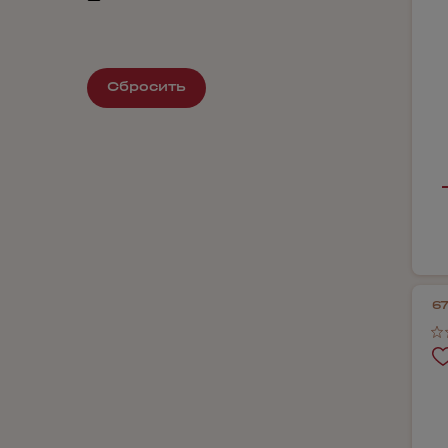
Сбросить
6