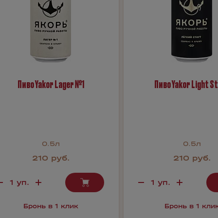
Пиво Yakor Lager №1
Пиво Yakor Light S
0.5л
0.5л
210 руб.
210 руб.
Бронь в 1 клик
Бронь в 1 кли