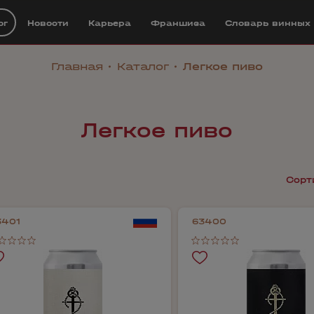
ог
Новости
Карьера
Франшиза
Cловарь винных
Главная
Каталог
Легкое пиво
Легкое пиво
Сорт
3401
63400