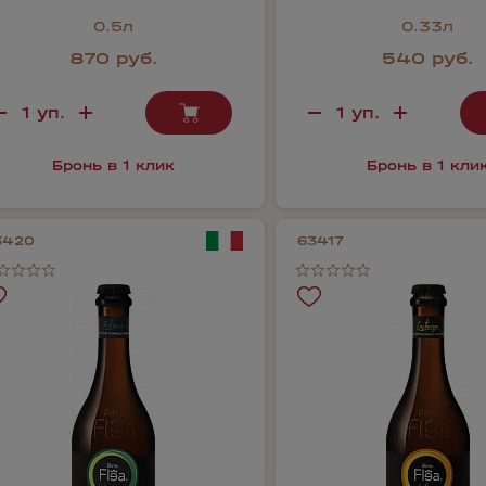
0.5л
0.33л
870 руб.
540 руб.
Бронь в 1 клик
Бронь в 1 кли
3420
63417