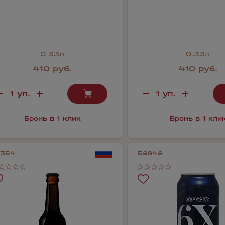
0.33л
0.33л
410 руб.
410 руб.
Бронь в 1 клик
Бронь в 1 кли
7354
58948