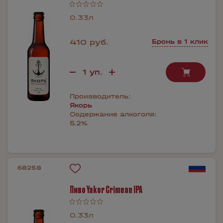
0.33л
410 руб.
Бронь в 1 клик
Производитель:
Якорь
Содержание алкоголя:
5.2%
68258
Пиво Yakor Crimean IPA
0.33л