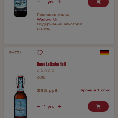
Производитель:
Wadworth
Содержание алкоголя:
0.05%
54731
Пиво Leikeim Hell
0.5л
330 руб.
Бронь в 1 клик