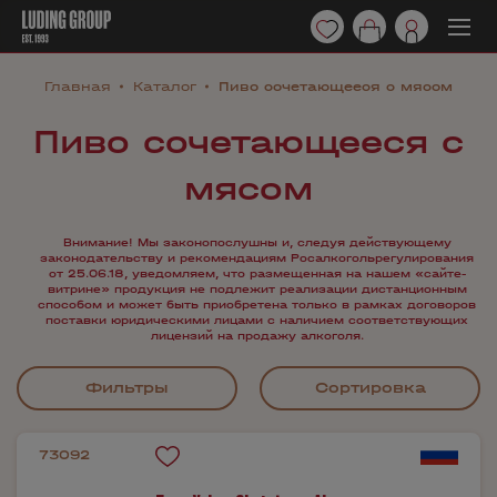
Главная
Каталог
Пиво сочетающееся с мясом
Пиво сочетающееся с
мясом
Внимание! Мы законопослушны и, следуя действующему
законодательству и рекомендациям Росалкогольрегулирования
от 25.06.18, уведомляем, что размещенная на нашем «сайте-
витрине» продукция не подлежит реализации дистанционным
способом и может быть приобретена только в рамках договоров
поставки юридическими лицами с наличием соответствующих
лицензий на продажу алкоголя.
Фильтры
Сортировка
73092