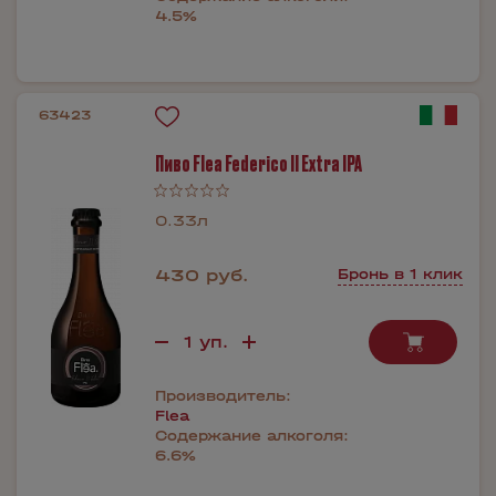
4.5%
63423
Пиво Flea Federico II Extra IPA
0.33л
430 руб.
Бронь в 1 клик
Производитель:
Flea
Содержание алкоголя:
6.6%