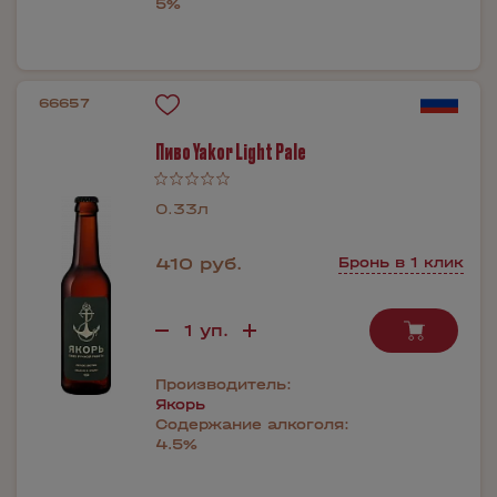
5%
66657
Пиво Yakor Light Pale
0.33л
410 руб.
Бронь в 1 клик
Производитель:
Якорь
Содержание алкоголя:
4.5%