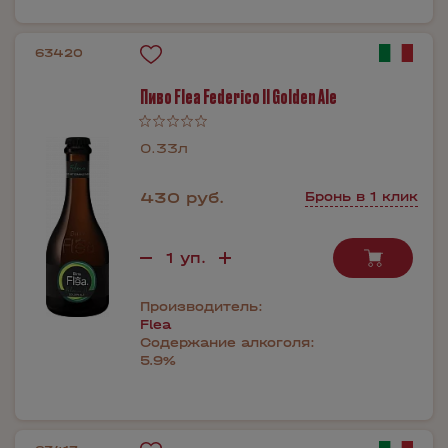
63420
Пиво Flea Federico II Golden Ale
0.33л
430 руб.
Бронь в 1 клик
Производитель:
Flea
Содержание алкоголя:
5.9%