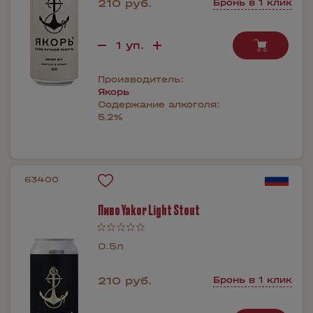
210 руб.
Бронь в 1 клик
Производитель:
Якорь
Содержание алкоголя:
5.2%
63400
Пиво Yakor Light Stout
0.5л
210 руб.
Бронь в 1 клик