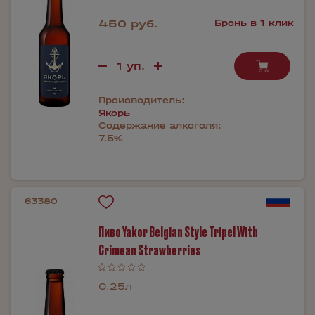
450 руб.
Бронь в 1 клик
Производитель:
Якорь
Содержание алкоголя:
7.5%
63380
Пиво Yakor Belgian Style Tripel With
Crimean Strawberries
0.25л