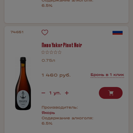
Содержание алкоголя:
6.5%
74651
Пиво Yakor Pinot Noir
0.75л
1 460 руб.
Бронь в 1 клик
Производитель:
Якорь
Содержание алкоголя:
6.5%