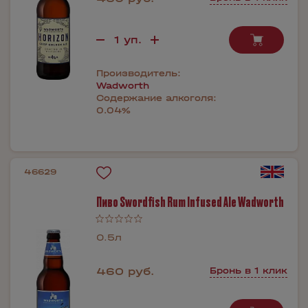
Производитель:
Wadworth
Содержание алкоголя:
0.04%
46629
Пиво Swordfish Rum Infused Ale Wadworth
0.5л
460 руб.
Бронь в 1 клик