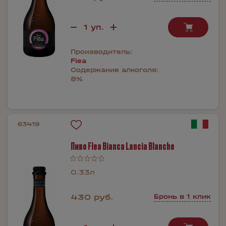
Производитель:
Flea
Содержание алкоголя:
8%
63419
Пиво Flea Bianca Lancia Blanche
0.33л
430 руб.
Бронь в 1 клик