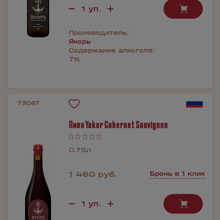
Производитель:
Якорь
Содержание алкоголя:
7%
73067
Пиво Yakor Cabernet Sauvignon
0.75л
1 460 руб.
Бронь в 1 клик