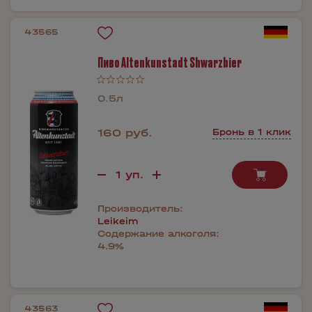
43565
Пиво Altenkunstadt Shwarzbier
0.5л
160 руб.
Бронь в 1 клик
Производитель:
Leikeim
Содержание алкоголя:
4.9%
43563