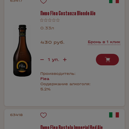
63417
Пиво Flea Costanza Blonde Ale
0.33л
430 руб.
Бронь в 1 клик
Производитель:
Flea
Содержание алкоголя:
5.2%
63418
Пиво Flea Bastola Imperial Red Ale