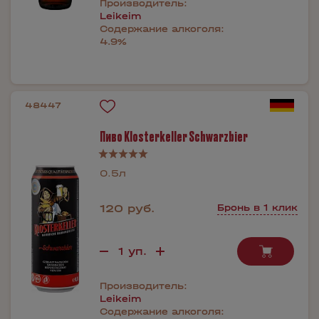
Производитель:
Leikeim
Содержание алкоголя:
4.9%
48447
Пиво Klosterkeller Schwarzbier
0.5л
120 руб.
Бронь в 1 клик
Производитель:
Leikeim
Содержание алкоголя: