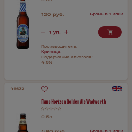
120 руб.
Бронь в 1 клик
Производитель:
Криница
Содержание алкоголя:
4.6%
46632
Пиво Horizon Golden Ale Wadworth
0.5л
460 руб.
Бронь в 1 клик