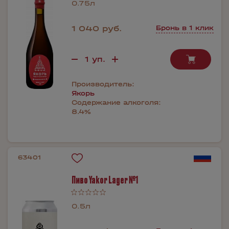
0.75л
1 040 руб.
Бронь в 1 клик
Производитель:
Якорь
Содержание алкоголя:
8.4%
63401
Пиво Yakor Lager №1
0.5л