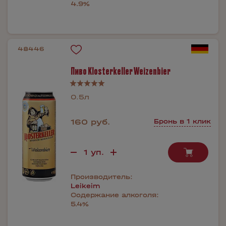
4.9%
48446
Пиво Klosterkeller Weizenbier
0.5л
160 руб.
Бронь в 1 клик
Производитель:
Leikeim
Содержание алкоголя:
5.4%