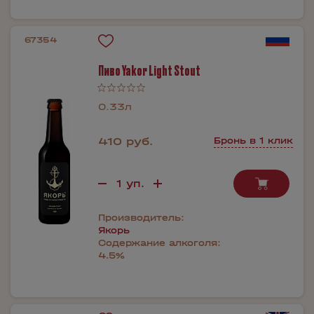
67354
Пиво Yakor Light Stout
0.33л
410 руб.
Бронь в 1 клик
Производитель:
Якорь
Содержание алкоголя:
4.5%