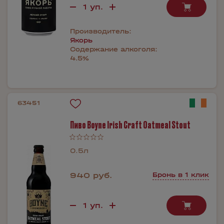
Производитель:
Якорь
Содержание алкоголя:
4.5%
63451
Пиво Boyne Irish Craft Oatmeal Stout
0.5л
940 руб.
Бронь в 1 клик