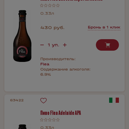
0.33л
430 руб.
Бронь в 1 клик
Производитель:
Flea
Содержание алкоголя:
6.9%
63422
Пиво Flea Adelaide APA
0.33л