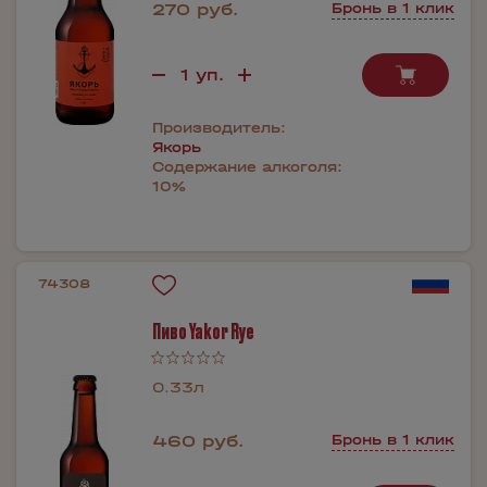
270 руб.
Бронь в 1 клик
Производитель:
Якорь
Содержание алкоголя:
10%
74308
Пиво Yakor Rye
0.33л
460 руб.
Бронь в 1 клик