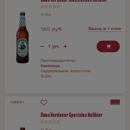
0.5л
120 руб.
Бронь в 1 клик
Производитель:
Криница
Содержание алкоголя:
5.2%
48551
Пиво Verdener Speziales Hellbier
0.5л