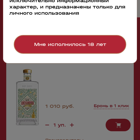
исключительно информационный
характер, и предназначены только для
Рекомендуем
личного использования
106676
Мне исполнилось 18 лет
Gin Lockwood Original Dry
0.5л
1 010 руб.
Бронь в 1 клик