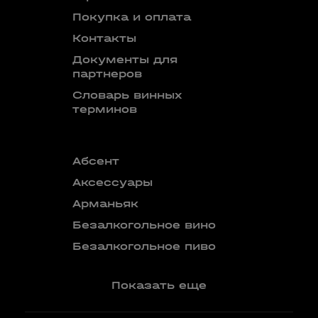
Покупка и оплата
Контакты
Документы для
партнеров
Словарь винных
терминов
Абсент
Безалкого
аперитив
Аксессуары
Бокалы
Арманьяк
Бренди
Безалкогольное вино
Вермут
Безалкогольное пиво
Показать еще