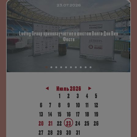
23.07.2026
Luding Group приняла участие в шестом Волга-Дон Вин
Фесте
Июль 2026
1
2
3
4
5
6
7
8
9
10
11
12
13
14
15
16
17
18
19
20
21
22
23
24
25
26
27
28
29
30
31