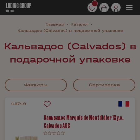
Главная
Каталог
Кальвадос (Calvados) в подарочной упаковке
Кальвадос (Calvados) в
подарочной упаковке
Фильтры
Сортировка
48749
Кальвадос Marquis de Montdidier 12 y.o.
Calvados AOC