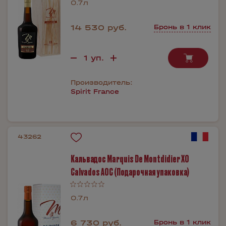
0.7л
14 530 руб.
Бронь в 1 клик
Производитель:
Spirit France
43262
Кальвадос Marquis De Montdidier XO
Calvados AOC (Подарочная упаковка)
0.7л
6 730 руб.
Бронь в 1 клик