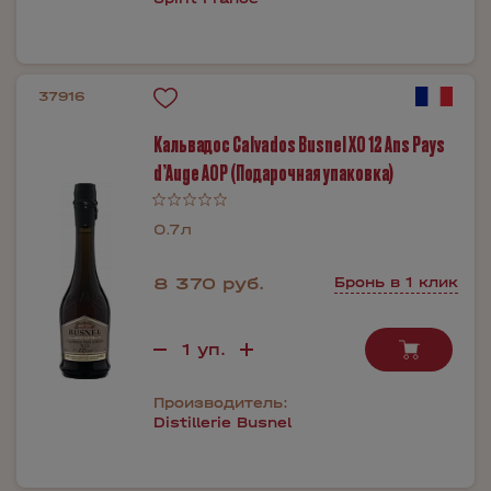
37916
Кальвадос Calvados Busnel XO 12 Ans Pays
d’Auge AOP (Подарочная упаковка)
0.7л
8 370 руб.
Бронь в 1 клик
Производитель:
Distillerie Busnel