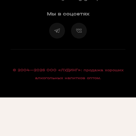
Мы в соцсетях
© 2004—2026 OOO «ЛУДИНГ»: продажа хороших
алкогольных напитков оптом.