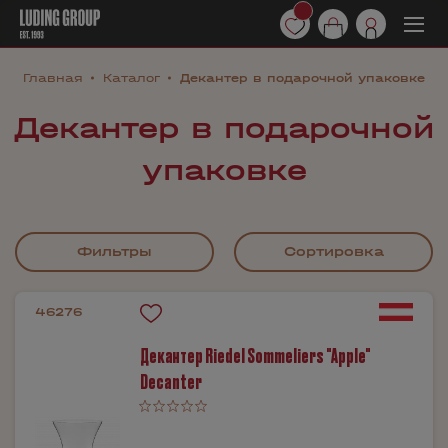
Главная
Каталог
Декантер в подарочной упаковке
Декантер в подарочной
упаковке
Фильтры
Сортировка
46276
Декантер Riedel Sommeliers "Apple"
Decanter