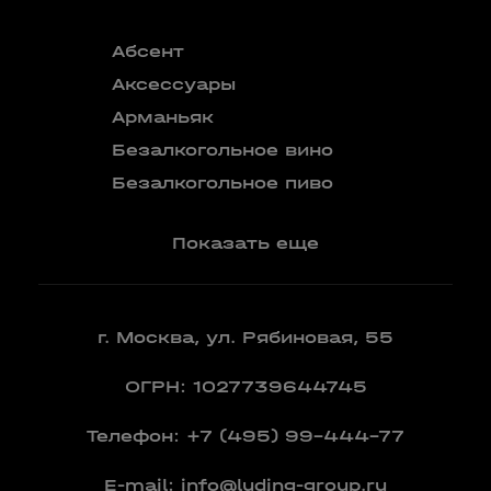
Абсент
Безалкого
аперитив
Аксессуары
Бокалы
Арманьяк
Бренди
Безалкогольное вино
Вермут
Безалкогольное пиво
Показать еще
г. Москва, ул. Рябиновая, 55
ОГРН: 1027739644745
Телефон:
+7 (495) 99-444-77
E-mail:
info@luding-group.ru