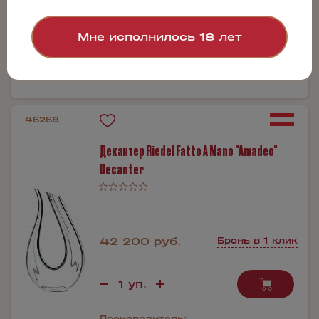
Мне исполнилось 18 лет
Производитель:
Riedel
46268
Декантер Riedel Fatto A Mano "Amadeo"
Decanter
42 200 руб.
Бронь в 1 клик
Производитель: