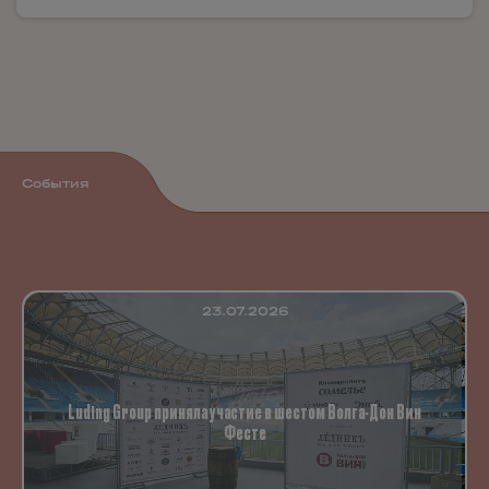
События
23.07.2026
Luding Group приняла участие в шестом Волга-Дон Вин
Фесте