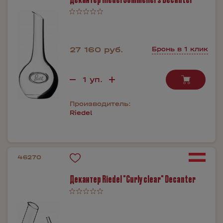
27 160 руб.
Бронь в 1 клик
Производитель:
Riedel
46270
Декантер Riedel "Curly clear" Decanter