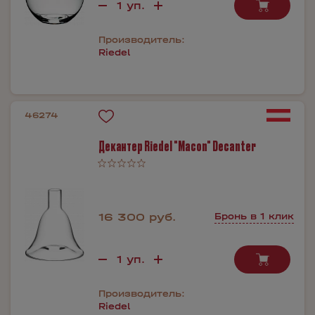
Производитель:
Riedel
46274
Декантер Riedel "Macon" Decanter
16 300 руб.
Бронь в 1 клик
Производитель:
Riedel