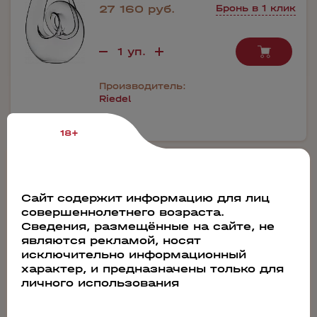
27 160 руб.
Бронь в 1 клик
Производитель:
Riedel
18+
46269
Декантер Riedel Sommeliers
Сайт содержит информацию для лиц
"Superleggero" Decanter
совершеннолетнего возраста.
Сведения, размещённые на сайте, не
являются рекламой, носят
исключительно информационный
характер, и предназначены только для
личного использования
23 900 руб.
Бронь в 1 клик