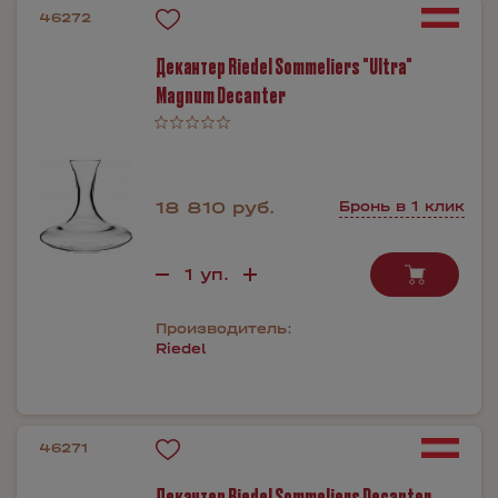
46272
Декантер Riedel Sommeliers "Ultra"
Magnum Decanter
18 810 руб.
Бронь в 1 клик
Производитель:
Riedel
46271
Декантер Riedel Sommeliers Decanter