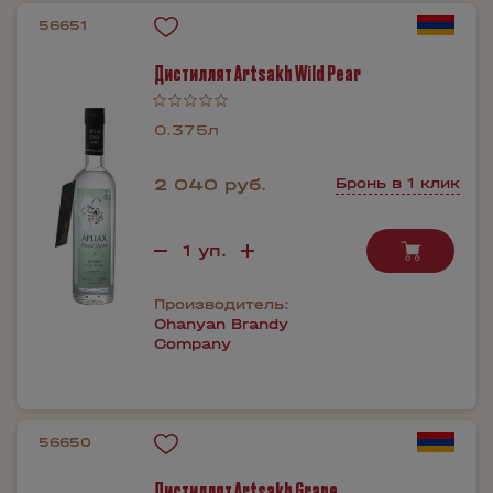
56651
Дистиллят Artsakh Wild Pear
0.375л
2 040 руб.
Бронь в 1 клик
Производитель:
Ohanyan Brandy
Company
56650
Дистиллят Artsakh Grape