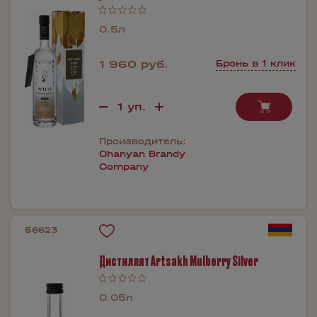
0.5л
1 960 руб.
Бронь в 1 клик
Производитель:
Ohanyan Brandy
Company
56623
Дистиллят Artsakh Mulberry Silver
0.05л