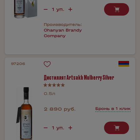
Производитель:
Ohanyan Brandy
Company
97206
Дистиллят Artsakh Mulberry Silver
0.5л
2 890 руб.
Бронь в 1 клик