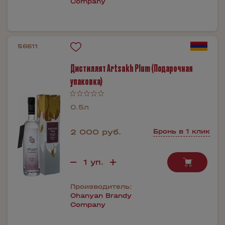
Company
56611
Дистиллят Artsakh Plum (Подарочная
упаковка)
0.5л
2 000 руб.
Бронь в 1 клик
Производитель:
Ohanyan Brandy
Company