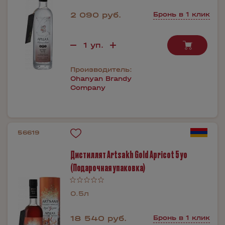
2 090 руб.
Бронь в 1 клик
Производитель:
Ohanyan Brandy
Company
56619
Дистиллят Artsakh Gold Apricot 5 yo
(Подарочная упаковка)
0.5л
18 540 руб.
Бронь в 1 клик