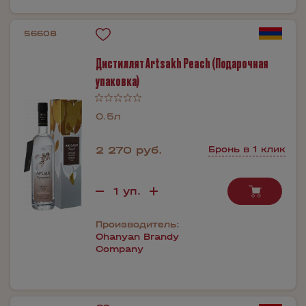
56608
Дистиллят Artsakh Peach (Подарочная
упаковка)
0.5л
2 270 руб.
Бронь в 1 клик
Производитель:
Ohanyan Brandy
Company