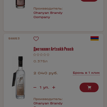
Производитель:
Ohanyan Brandy
Company
56653
Дистиллят Artsakh Peach
0.375л
2 040 руб.
Бронь в 1 клик
Производитель:
Ohanyan Brandy