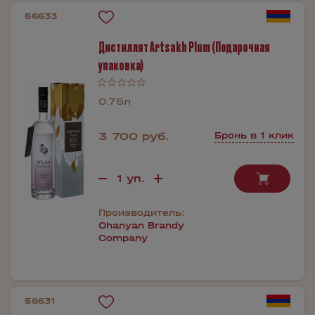
56633
Дистиллят Artsakh Plum (Подарочная
упаковка)
0.75л
3 700 руб.
Бронь в 1 клик
Производитель:
Ohanyan Brandy
Company
56631