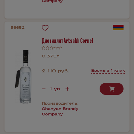
Company
56652
Дистиллят Artsakh Cornel
0.375л
2 110 руб.
Бронь в 1 клик
Производитель:
Ohanyan Brandy
Company