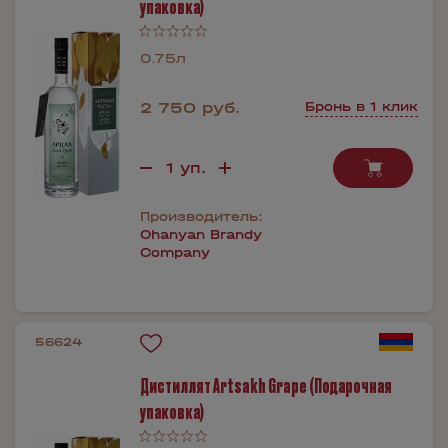
упаковка)
0.75л
2 750 руб.
Бронь в 1 клик
Производитель:
Ohanyan Brandy
Company
56624
Дистиллят Artsakh Grape (Подарочная
упаковка)