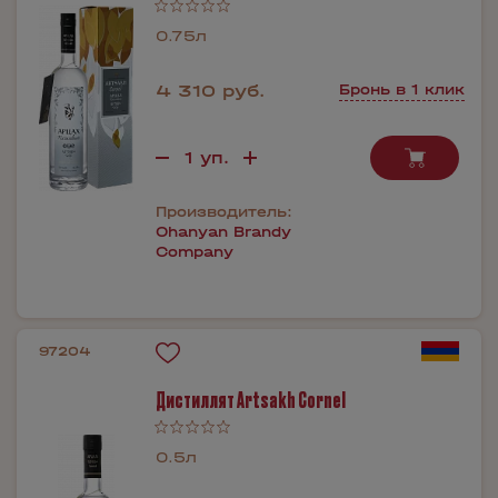
0.75л
4 310 руб.
Бронь в 1 клик
Производитель:
Ohanyan Brandy
Company
97204
Дистиллят Artsakh Cornel
0.5л