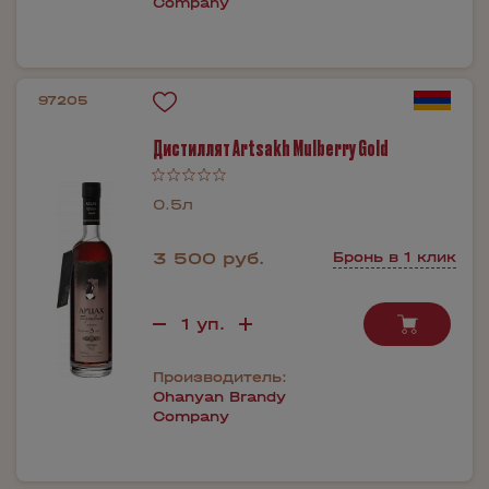
Company
97205
Дистиллят Artsakh Mulberry Gold
0.5л
3 500 руб.
Бронь в 1 клик
Производитель:
Ohanyan Brandy
Company