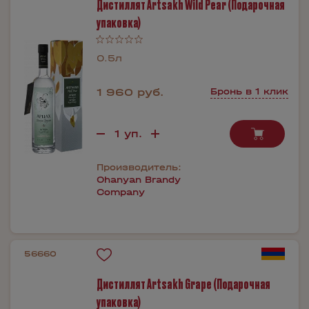
Дистиллят Artsakh Wild Pear (Подарочная
упаковка)
0.5л
1 960 руб.
Бронь в 1 клик
Производитель:
Ohanyan Brandy
Company
56660
Дистиллят Artsakh Grape (Подарочная
упаковка)