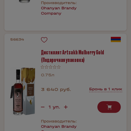
Производитель:
Ohanyan Brandy
Company
56634
Дистиллят Artsakh Mulberry Gold
(Подарочная упаковка)
0.75л
3 640 руб.
Бронь в 1 клик
Производитель:
Ohanyan Brandy