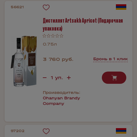
56621
Дистиллят Artsakh Apricot (Подарочная
упаковка)
0.75л
3 760 руб.
Бронь в 1 клик
Производитель:
Ohanyan Brandy
Company
97202