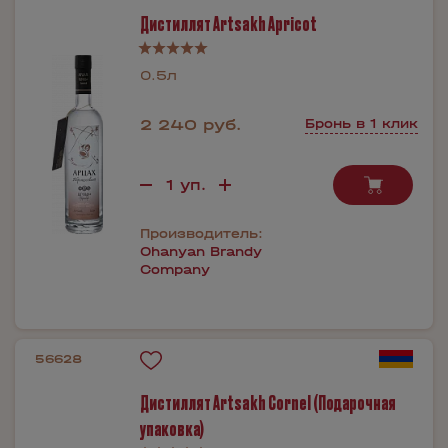
Дистиллят Artsakh Apricot
0.5л
2 240 руб.
Бронь в 1 клик
Производитель:
Ohanyan Brandy
Company
56628
Дистиллят Artsakh Cornel (Подарочная
упаковка)