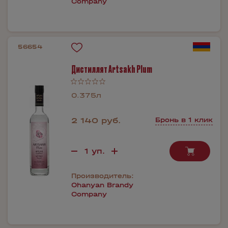
Company
56654
Дистиллят Artsakh Plum
0.375л
2 140 руб.
Бронь в 1 клик
Производитель:
Ohanyan Brandy
Company