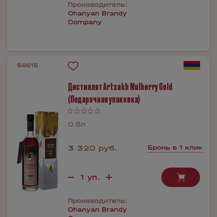
Производитель:
Ohanyan Brandy
Company
56615
Дистиллят Artsakh Mulberry Gold
(Подарочная упаковка)
0.5л
3 320 руб.
Бронь в 1 клик
Производитель:
Ohanyan Brandy