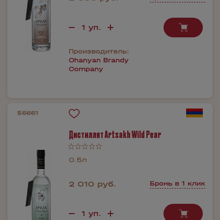
Производитель:
Ohanyan Brandy
Company
56661
Дистиллят Artsakh Wild Pear
0.5л
2 010 руб.
Бронь в 1 клик