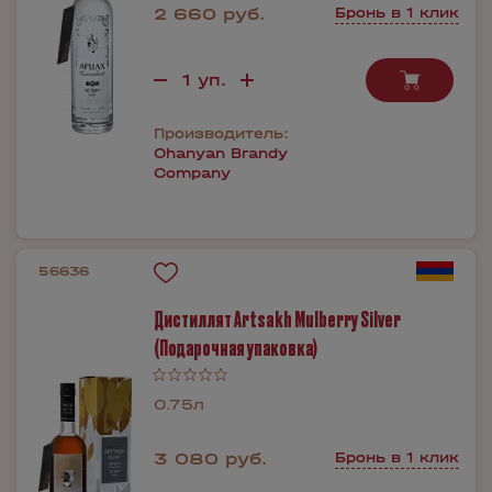
2 660 руб.
Бронь в 1 клик
Производитель:
Ohanyan Brandy
Company
56636
Дистиллят Artsakh Mulberry Silver
(Подарочная упаковка)
0.75л
3 080 руб.
Бронь в 1 клик