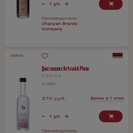
Производитель:
Ohanyan Brandy
Company
56614
Дистиллят Artsakh Plum
0.05л
370 руб.
Бронь в 1 клик
Производитель: