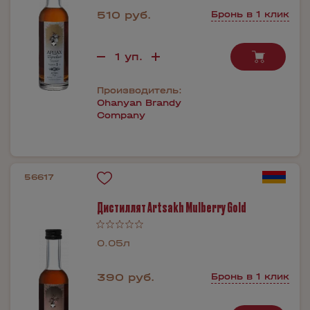
510 руб.
Бронь в 1 клик
Производитель:
Ohanyan Brandy
Company
56617
Дистиллят Artsakh Mulberry Gold
0.05л
390 руб.
Бронь в 1 клик