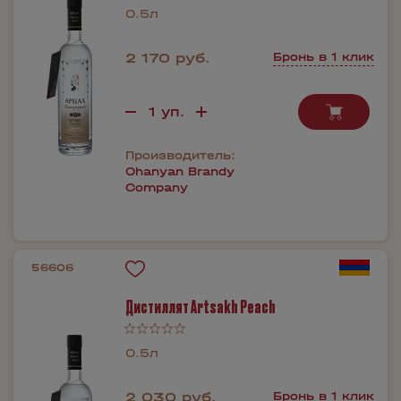
0.5л
2 170 руб.
Бронь в 1 клик
Производитель:
Ohanyan Brandy
Company
56606
Дистиллят Artsakh Peach
0.5л
2 030 руб.
Бронь в 1 клик