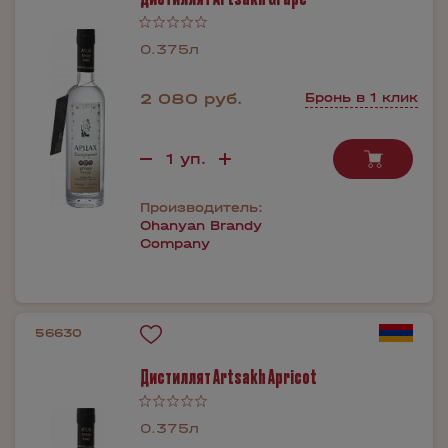
0.375л
2 080 руб.
Бронь в 1 клик
Производитель:
Ohanyan Brandy
Company
56630
Дистиллят Artsakh Apricot
0.375л