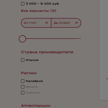
3 000 - 5 000 руб.
Все варианты (9)
От
До
Страна производителя
Италия
Регион
Калабрия
Венето
Пьемонт
Аппелласьон