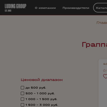
О компании
Производители
Катал
Глав
Грапп
4
Ценовой диапазон
до 500 руб.
500 - 1 000 руб.
1 000 - 1 500 руб.
1 500 - 3 000 руб.