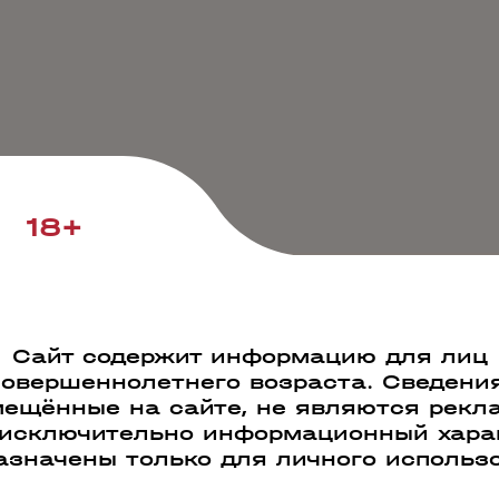
18+
Сайт содержит информацию для лиц
совершеннолетнего возраста. Сведения
ещённые на сайте, не являются рекл
 исключительно информационный харак
азначены только для личного использ