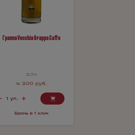
Граппа Vecchia Grappa Caffo
0.7л
4 200 руб.
Бронь в 1 клик