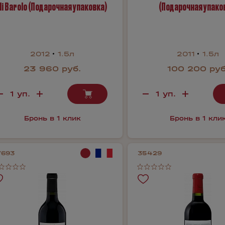
di Barolo (Подарочная упаковка)
(Подарочная упако
2012
1.5л
2011
1.5л
23 960 руб.
100 200 руб
Бронь в 1 клик
Бронь в 1 кли
7693
35429