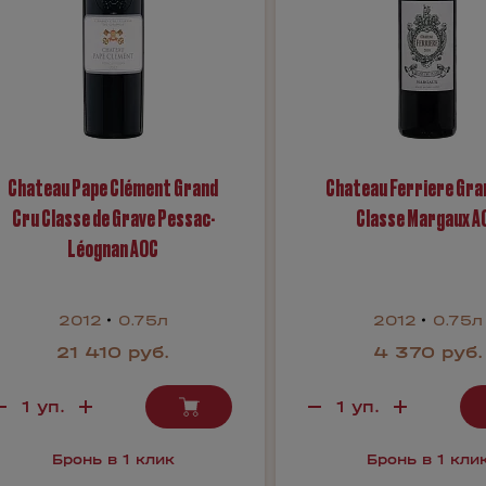
Chateau Pape Clément Grand
Chateau Ferriere Gra
Cru Classe de Grave Pessac-
Classe Margaux A
Léognan AOC
2012
0.75л
2012
0.75л
21 410 руб.
4 370 руб.
Бронь в 1 клик
Бронь в 1 кли