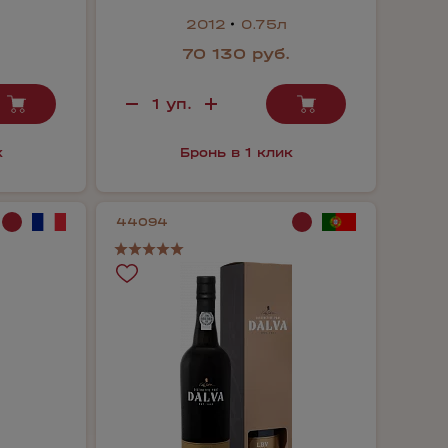
2012
0.75л
70 130 руб.
к
Бронь в 1 клик
44094