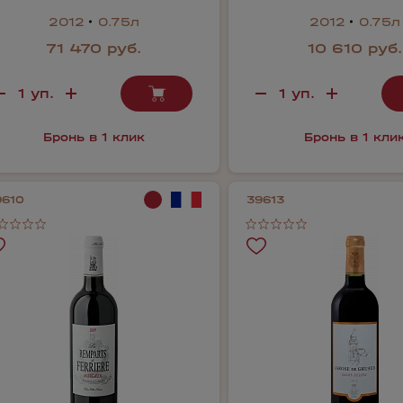
2012
0.75л
2012
0.75л
71 470 руб.
10 610 руб.
Бронь в 1 клик
Бронь в 1 кли
9610
39613