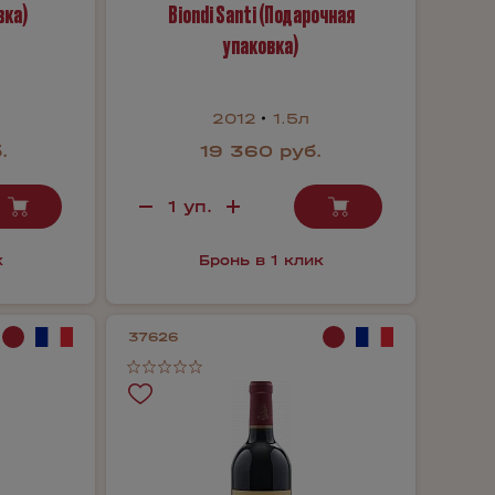
вка)
Biondi Santi (Подарочная
упаковка)
2012
1.5л
.
19 360 руб.
к
Бронь в 1 клик
37626