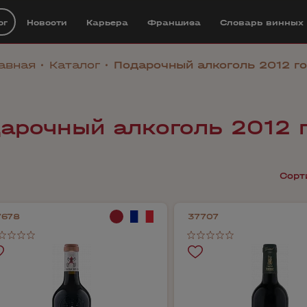
ог
Новости
Карьера
Франшиза
Cловарь винных
авная
Каталог
Подарочный алкоголь 2012 г
арочный алкоголь 2012 
Сорт
7678
37707