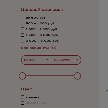
Ценовой диапазон
до 500 руб.
500 - 1 000 руб.
1 000 - 1 500 руб.
1 500 - 3 000 руб.
3 000 - 5 000 руб.
Все варианты (9)
От
До
Цвет
красное
Прозрачный