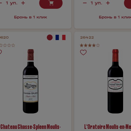
Бронь в 1 клик
Бронь в 1 кли
9620
26422
Chateau Chasse-Spleen Moulis-
L‘Oratoire Moulis-en-M