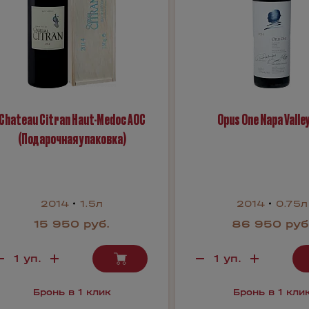
Chateau Citran Haut-Medoc AOC
Opus One Napa Valley
(Подарочная упаковка)
2014
1.5л
2014
0.75л
15 950 руб.
86 950 руб
Бронь в 1 клик
Бронь в 1 кли