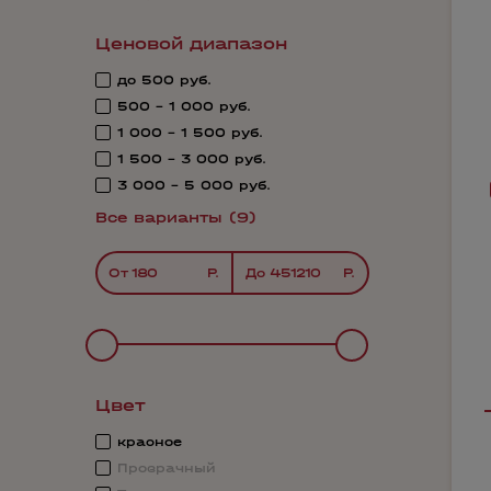
Ценовой диапазон
до 500 руб.
500 - 1 000 руб.
1 000 - 1 500 руб.
1 500 - 3 000 руб.
3 000 - 5 000 руб.
Все варианты (9)
От
До
Цвет
красное
Прозрачный