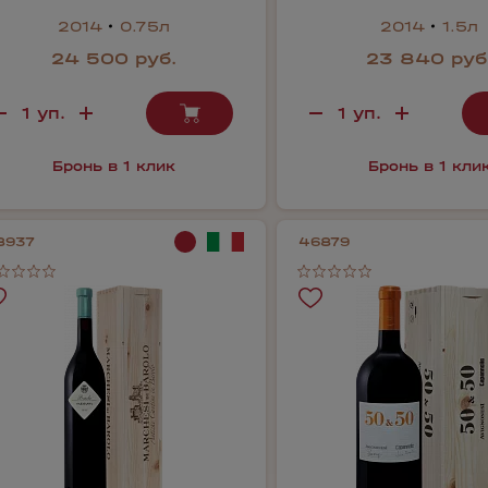
2014
0.75л
2014
1.5л
24 500 руб.
23 840 руб
Бронь в 1 клик
Бронь в 1 кли
8937
46879