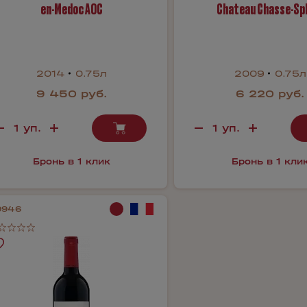
en-Medoc AOC
Chateau Chasse-Sp
2014
0.75л
2009
0.75л
9 450 руб.
6 220 руб.
Бронь в 1 клик
Бронь в 1 кли
9946