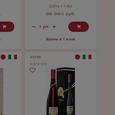
2014
1.5л
.
26 660 руб.
к
Бронь в 1 клик
41236