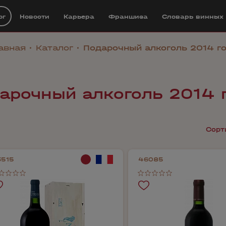
ог
Новости
Карьера
Франшиза
Cловарь винных
авная
Каталог
Подарочный алкоголь 2014 г
арочный алкоголь 2014 
Сорт
3515
46085