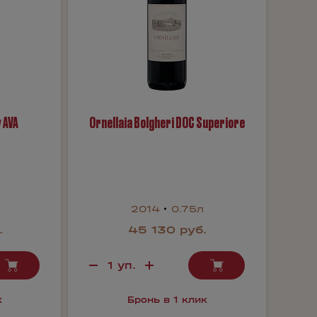
 AVA
Ornellaia Bolgheri DOC Superiore
2014
0.75л
.
45 130 руб.
к
Бронь в 1 клик