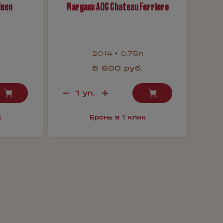
leen
Margaux AOC Chateau Ferriere
2014
0.75л
5 600 руб.
к
Бронь в 1 клик