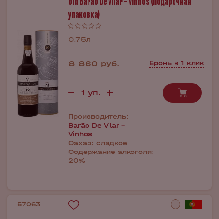
old Barão De Vilar – Vinhos (Подарочная
упаковка)
0.75л
8 860 руб.
Бронь в 1 клик
Производитель:
Barão De Vilar -
Vinhos
Сахар:
сладкое
Содержание алкоголя:
20%
57063