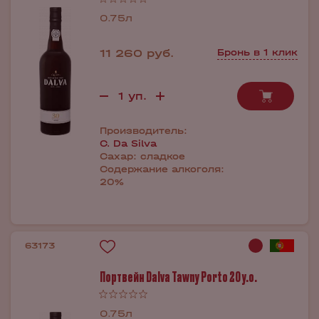
0.75л
11 260 руб.
Бронь в 1 клик
Производитель:
C. Da Silva
Сахар:
сладкое
Содержание алкоголя:
20%
63173
Портвейн Dalva Tawny Porto 20 y.o.
0.75л