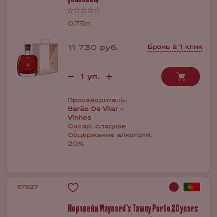
0.75л
11 730 руб.
Бронь в 1 клик
Производитель:
Barão De Vilar -
Vinhos
Сахар:
сладкое
Содержание алкоголя:
20%
67927
Портвейн Maynard’s Tawny Porto 20 years