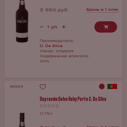
3 950 руб.
Бронь в 1 клик
Производитель:
C. Da Silva
Сахар:
сладкое
Содержание алкоголя:
20%
69209
Портвейн Dalva Ruby Porto C. Da Silva
0.75л