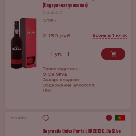
(Подарочная упаковка)
0.75л
2 150 руб.
Бронь в 1 клик
Производитель:
C. Da Silva
Сахар:
сладкое
Содержание алкоголя:
19%
44094
Портвейн Dalva Porto LBV 2012 C. Da Silva