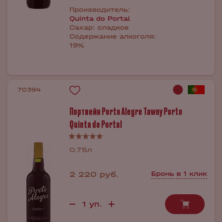
Производитель:
Quinta do Portal
Сахар:
сладкое
Содержание алкоголя:
19%
70394
Портвейн Porto Alegre Tawny Porto
Quinta do Portal
0.75л
2 220 руб.
Бронь в 1 клик