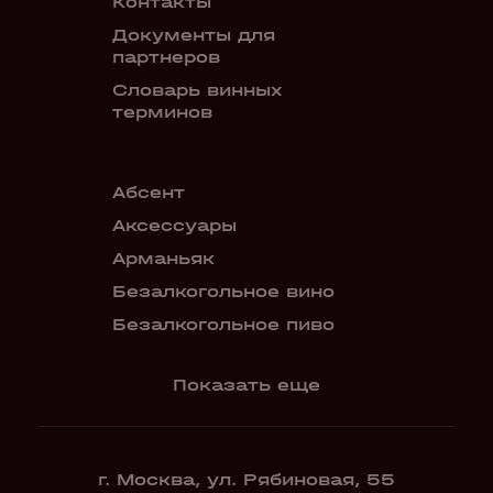
Контакты
Документы для
партнеров
Словарь винных
терминов
Абсент
Безалкого
аперитив
Аксессуары
Бокалы
Арманьяк
Бренди
Безалкогольное вино
Вермут
Безалкогольное пиво
Показать еще
г. Москва, ул. Рябиновая, 55