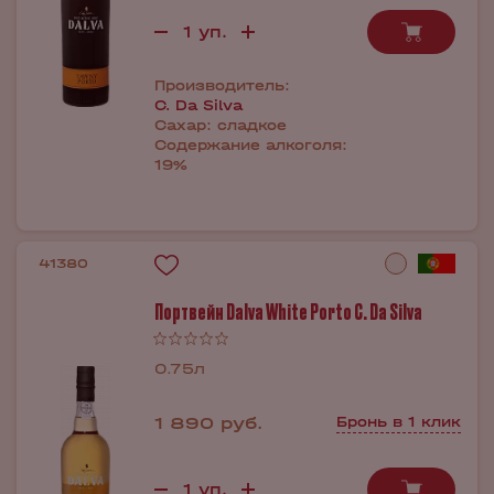
Производитель:
C. Da Silva
Сахар:
сладкое
Содержание алкоголя:
19%
41380
Портвейн Dalva White Porto C. Da Silva
0.75л
1 890 руб.
Бронь в 1 клик