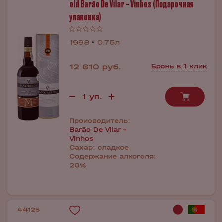
old Barão De Vilar – Vinhos (Подарочная
упаковка)
1998
0.75л
12 610 руб.
Бронь в 1 клик
Производитель:
Barão De Vilar -
Vinhos
Сахар:
сладкое
Содержание алкоголя:
20%
44125