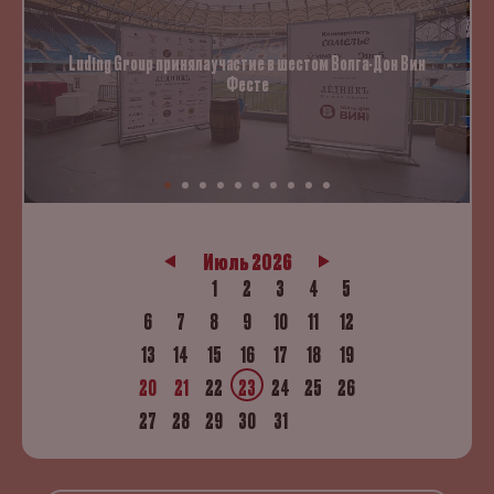
Luding Group приняла участие в шестом Волга-Дон Вин
Фесте
Июль 2026
1
2
3
4
5
6
7
8
9
10
11
12
13
14
15
16
17
18
19
20
21
22
23
24
25
26
27
28
29
30
31