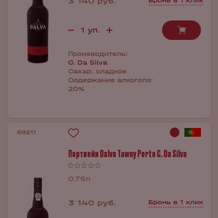
3 140 руб.
Бронь в 1 клик
Производитель:
C. Da Silva
Сахар:
сладкое
Содержание алкоголя:
20%
69211
Портвейн Dalva Tawny Porto C. Da Silva
0.75л
3 140 руб.
Бронь в 1 клик