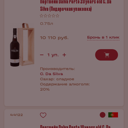
Портвейн Dalva Porto 20 years old C. Da
Silva (Подарочная упаковка)
0.75л
10 110 руб.
Бронь в 1 клик
Производитель:
C. Da Silva
Сахар:
сладкое
Содержание алкоголя:
20%
44122
Портвейн Dalva Porto 10 years old C. Da