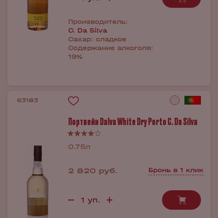
Производитель:
C. Da Silva
Сахар:
сладкое
Содержание алкоголя:
19%
63183
Портвейн Dalva White Dry Porto C. Da Silva
0.75л
2 820 руб.
Бронь в 1 клик