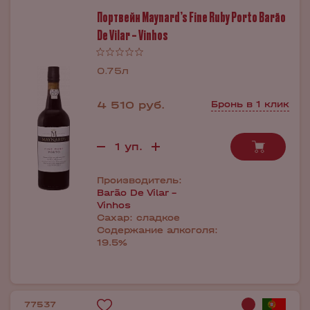
Портвейн Maynard’s Fine Ruby Porto Barão
De Vilar – Vinhos
0.75л
4 510 руб.
Бронь в 1 клик
Производитель:
Barão De Vilar -
Vinhos
Сахар:
сладкое
Содержание алкоголя:
19.5%
77537