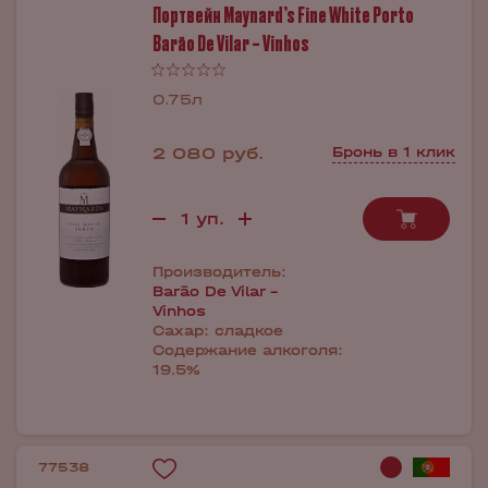
Портвейн Maynard’s Fine White Porto
Barão De Vilar – Vinhos
0.75л
2 080 руб.
Бронь в 1 клик
Производитель:
Barão De Vilar -
Vinhos
Сахар:
сладкое
Содержание алкоголя:
19.5%
77538