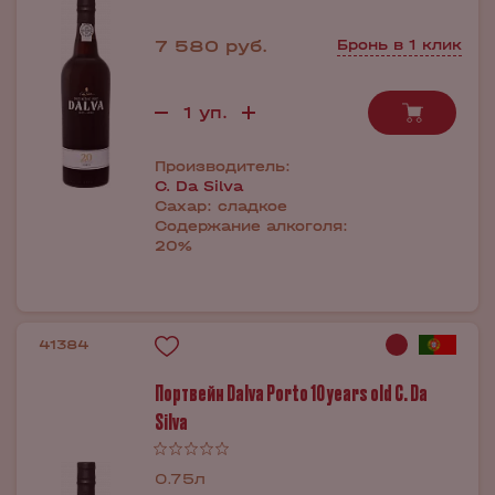
7 580 руб.
Бронь в 1 клик
Производитель:
C. Da Silva
Сахар:
сладкое
Содержание алкоголя:
20%
41384
Портвейн Dalva Porto 10 years old C. Da
Silva
0.75л