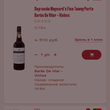
Портвейн Maynard’s Fine Tawny Porto
Barão De Vilar – Vinhos
0.75л
4 510 руб.
Бронь в 1 клик
Производитель:
Barão De Vilar -
Vinhos
Сахар:
сладкое
Содержание алкоголя:
19.5%