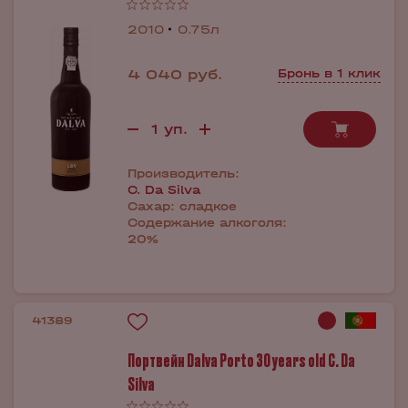
2010
0.75л
4 040 руб.
Бронь в 1 клик
Производитель:
C. Da Silva
Сахар:
сладкое
Содержание алкоголя:
20%
41389
Портвейн Dalva Porto 30 years old C. Da
Silva