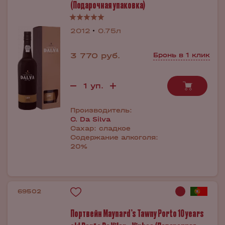
(Подарочная упаковка)
2012
0.75л
3 770 руб.
Бронь в 1 клик
Производитель:
C. Da Silva
Сахар:
сладкое
Содержание алкоголя:
20%
69502
Портвейн Maynard’s Tawny Porto 10 years