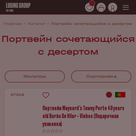
Главная
Каталог
Портвейн сочетающийся с десертом
Портвейн сочетающийся
с десертом
Фильтры
Сортировка
67928
Портвейн Maynard’s Tawny Porto 40 years
old Barão De Vilar – Vinhos (Подарочная
упаковка)