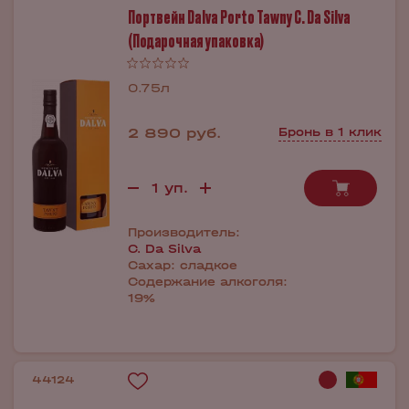
Портвейн Dalva Porto Tawny C. Da Silva
(Подарочная упаковка)
0.75л
2 890 руб.
Бронь в 1 клик
Производитель:
C. Da Silva
Сахар:
сладкое
Содержание алкоголя:
19%
44124