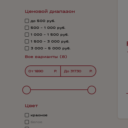
Ценовой диапазон
до 500 руб.
500 - 1 000 руб.
1 000 - 1 500 руб.
1 500 - 3 000 руб.
3 000 - 5 000 руб.
Все варианты (8)
От
До
Цвет
красное
белое