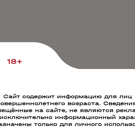
18+
Сайт содержит информацию для лиц
совершеннолетнего возраста. Сведения
ещённые на сайте, не являются рекл
 исключительно информационный харак
азначены только для личного использ