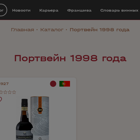
ог
Новости
Карьера
Франшиза
Cловарь винных
Главная
Каталог
Портвейн 1998 года
Портвейн 1998 года
7927