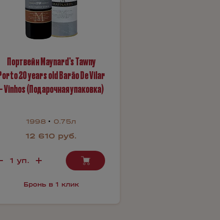
Портвейн Maynard’s Tawny
Porto 20 years old Barão De Vilar
– Vinhos (Подарочная упаковка)
1998
0.75л
12 610 руб.
Бронь в 1 клик