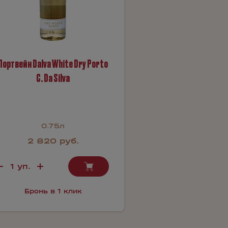
Портвейн Dalva White Dry Porto
C. Da Silva
0.75л
2 820 руб.
Бронь в 1 клик