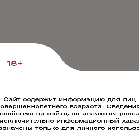
18+
Сайт содержит информацию для лиц
совершеннолетнего возраста. Сведения
ещённые на сайте, не являются рекл
 исключительно информационный харак
азначены только для личного использ