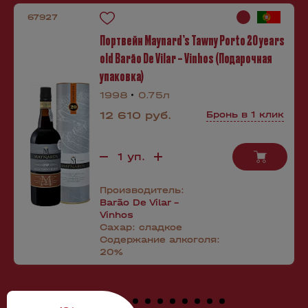
67927
Портвейн Maynard’s Tawny Porto 20 years
old Barão De Vilar – Vinhos (Подарочная
упаковка)
1998
0.75л
12 610 руб.
Бронь в 1 клик
Производитель:
Barão De Vilar -
Vinhos
Сахар:
сладкое
Содержание алкоголя:
20%