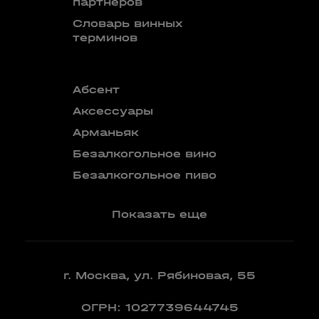
партнеров
Словарь винных
терминов
Абсент
Безалкого
аперитив
Аксессуары
Бокалы
Арманьяк
Бренди
Безалкогольное вино
Вермут
Безалкогольное пиво
Показать еще
г. Москва, ул. Рябиновая, 55
ОГРН: 1027739644745