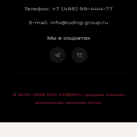
Телефон:
+7 (495) 99-444-77
E-mail:
info@luding-group.ru
Мы в соцсетях
© 2004—2026 OOO «ЛУДИНГ»: продажа хороших
алкогольных напитков оптом.