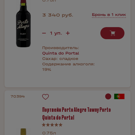
0.75л
3 340 руб.
Бронь в 1 клик
Производитель:
Quinta do Portal
Сахар:
сладкое
Содержание алкоголя:
19%
70394
Портвейн Porto Alegre Tawny Porto
Quinta do Portal
0.75л