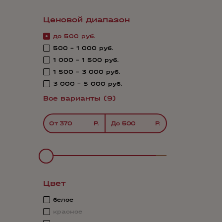
Ценовой диапазон
до 500 руб.
500 - 1 000 руб.
1 000 - 1 500 руб.
1 500 - 3 000 руб.
3 000 - 5 000 руб.
Все варианты (9)
От
До
Цвет
белое
красное