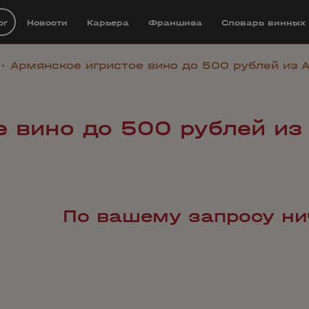
ог
Новости
Карьера
Франшиза
Cловарь винных
Армянское игристое вино до 500 рублей из 
е вино до 500 рублей из
По вашему запросу ни