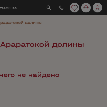
 терминов
Араратской долины
 Араратской долины
чего не найдено