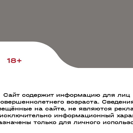
18+
Сайт содержит информацию для лиц
совершеннолетнего возраста. Сведения
ещённые на сайте, не являются рекл
 исключительно информационный харак
азначены только для личного использ