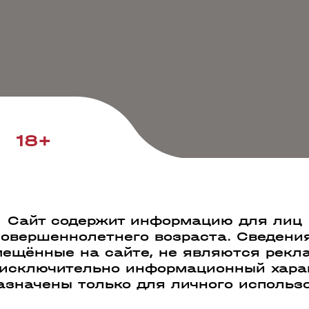
18+
Сайт содержит информацию для лиц
совершеннолетнего возраста. Сведения
ещённые на сайте, не являются рекл
 исключительно информационный харак
азначены только для личного использ