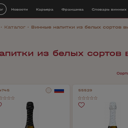
ог
Новости
Карьера
Франшиза
Cловарь винных
Каталог
Винные напитки из белых сортов в
апитки из белых сортов 
Сорт
4745
55529