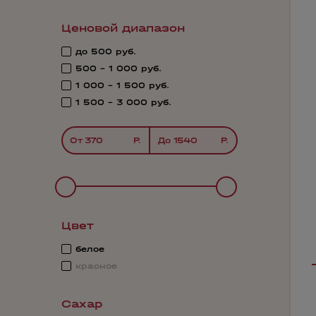
Ценовой диапазон
до 500 руб.
500 - 1 000 руб.
1 000 - 1 500 руб.
1 500 - 3 000 руб.
От
До
Цвет
белое
красное
Сахар