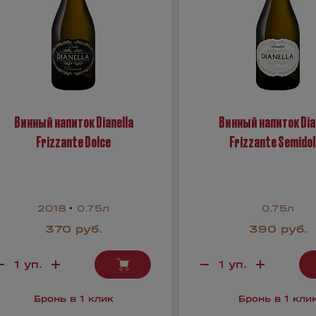
Винный напиток Dianella
Винный напиток Dia
Frizzante Dolce
Frizzante Semido
2018
0.75л
0.75л
370 руб.
390 руб.
Бронь в 1 клик
Бронь в 1 кли