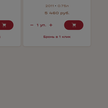
2011
0.75л
5 460 руб.
к
Бронь в 1 клик