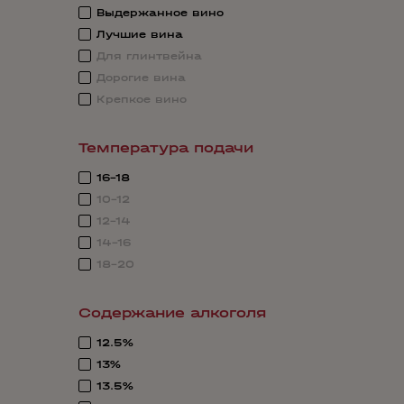
Выдержанное вино
Лучшие вина
Для глинтвейна
Дорогие вина
Крепкое вино
Температура подачи
16-18
10-12
12-14
14-16
18-20
Содержание алкоголя
12.5%
13%
13.5%