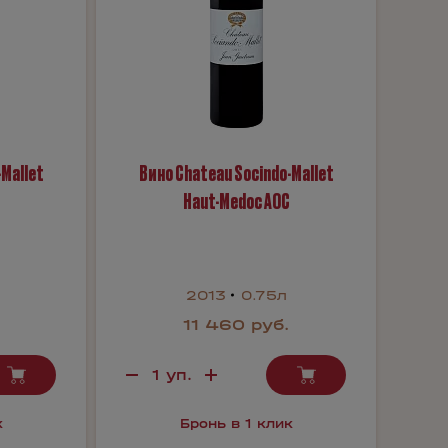
-Mallet
Вино Chateau Socindo-Mallet
Haut-Medoc AOC
2013
0.75л
11 460 руб.
к
Бронь в 1 клик