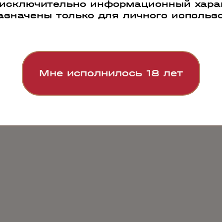
 исключительно информационный харак
азначены только для личного использ
Мне исполнилось 18 лет