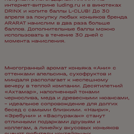
интернет-витрине luding.ru и в винотеках
DRINX и копите баллы L-CLUB! До 30
апреля за покупку любых коньяков бренда
ARARAT начислим в два раза больше
баллов. Дополнительные баллы можно
использовать в течение 30 дней с
момента начисления.
Многогранный аромат коньяка «Ани» с
оттенками апельсина, сухофруктов и
миндаля располагает к неспешному
вечеру в теплой компании. Десятилетний
«Ахтамар», наполненный тонами
чернослива, меда и древесными нюансами,
– идеальное сопровождение для долгих
бесед с самыми близкими. «Наири»,
«Эребуни» и «Васпуракан» станут
отличными подарками друзьям и
коллегам, а линейку вкусовых коньяков
оценят любители коктейльных