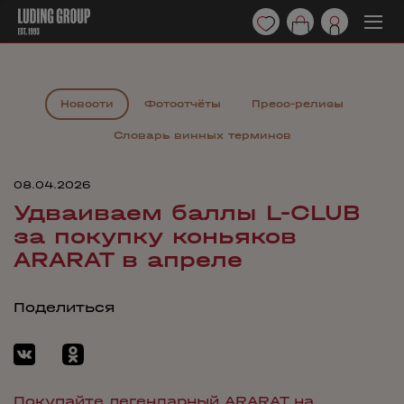
Новости
Фотоотчёты
Пресс-релизы
Словарь винных терминов
08.04.2026
Удваиваем баллы L-CLUB
за покупку коньяков
ARARAT в апреле
Поделиться
Покупайте легендарный ARARAT на