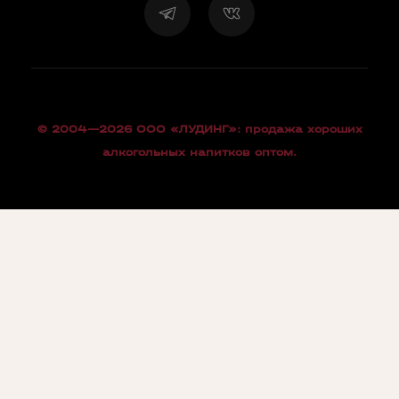
© 2004—2026 OOO «ЛУДИНГ»: продажа хороших
алкогольных напитков оптом.