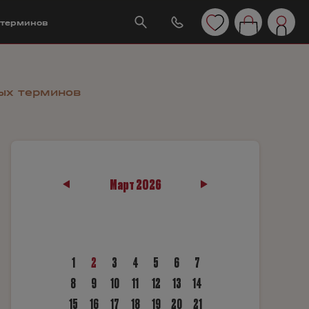
 терминов
ых терминов
Март 2026
1
2
3
4
5
6
7
8
9
10
11
12
13
14
15
16
17
18
19
20
21