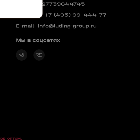
ОГРН: 1027739644745
Телефон:
+7 (495) 99-444-77
E-mail:
info@luding-group.ru
Мы в соцсетях
ов оптом.