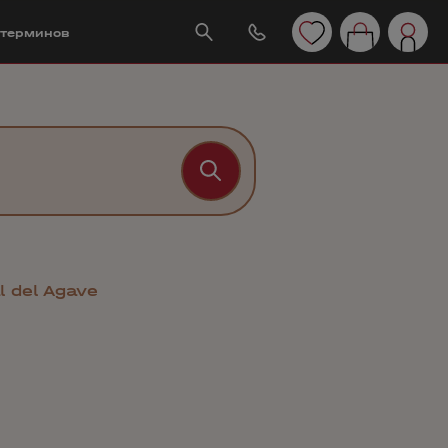
 терминов
l del Agave