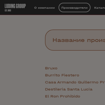
О компании
Производители
Катал
Bruxo
Burrito Fiestero
Casa Armando Guillermo Pr
Destileria Santa Lucia
El Ron Prohibido