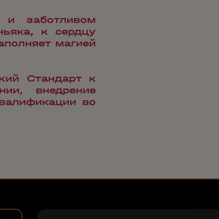
 и заботливом
ьяка, к сердцу
аполняет магией
кий Стандарт к
нии, внедрение
валификации во