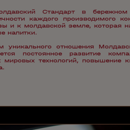
лдавский Стандарт в бережном
чности каждого производимого кон
зы и к молдавской земле, которая н
е напитки.
ом уникального отношения Молдавс
ется постоянное развитие компа
 мировых технологий, повышение к
а.