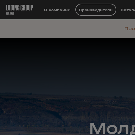
О компании
Производители
Катал
Про
Мол