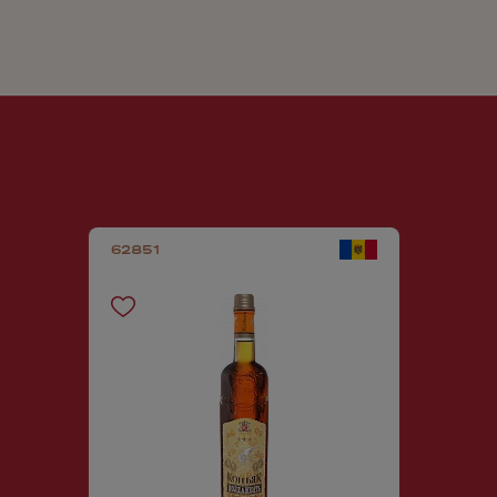
62851