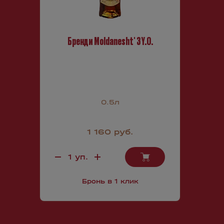
Бренди Moldanesht' 3 Y.O.
0.5л
1 160 руб.
Бронь в 1 клик