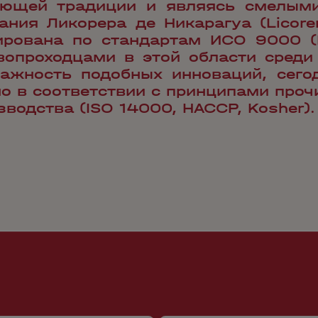
ающей традиции и являясь смелыми
ания Ликорера де Никарагуа (Licorer
рована по стандартам ИСО 9000 (I
опроходцами в этой области среди
ажность подобных инноваций, сего
о в соответствии с принципами проч
водства (ISO 14000, HACCP, Kosher).