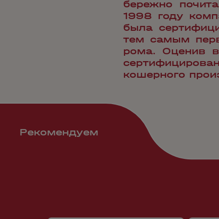
бережно почит
1998 году комп
была сертифици
тем самым перв
рома. Оценив в
сертифицирован
кошерного произ
Рекомендуем