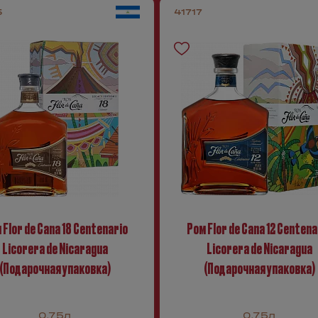
5
41717
 Flor de Cana 18 Centenario
Ром Flor de Cana 12 Centena
Licorera de Nicaragua
Licorera de Nicaragua
(Подарочная упаковка)
(Подарочная упаковка)
0.75л
0.75л