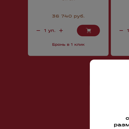
36 740 руб.
Бронь в 1 клик
разм