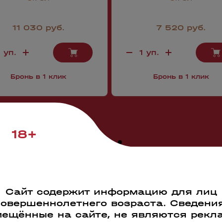
11 030 руб.
7 520 руб.
Бронь в 1 клик
Бронь в 1 клик
18+
Смотреть все
Сайт содержит информацию для лиц
совершеннолетнего возраста. Сведения
ещённые на сайте, не являются рекл