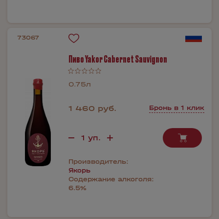
73067
Пиво Yakor Cabernet Sauvignon
0.75л
1 460 руб.
Бронь в 1 клик
Производитель:
Якорь
Содержание алкоголя:
6.5%