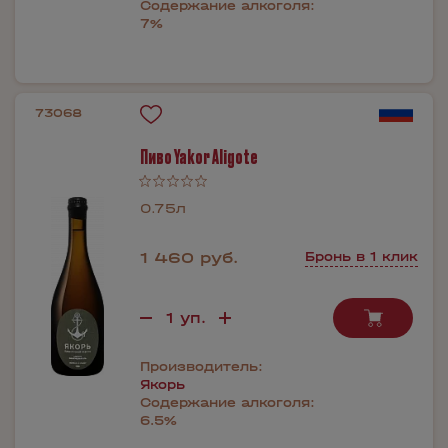
Содержание алкоголя:
7%
73068
Пиво Yakor Aligote
0.75л
1 460 руб.
Бронь в 1 клик
Производитель:
Якорь
Содержание алкоголя:
6.5%