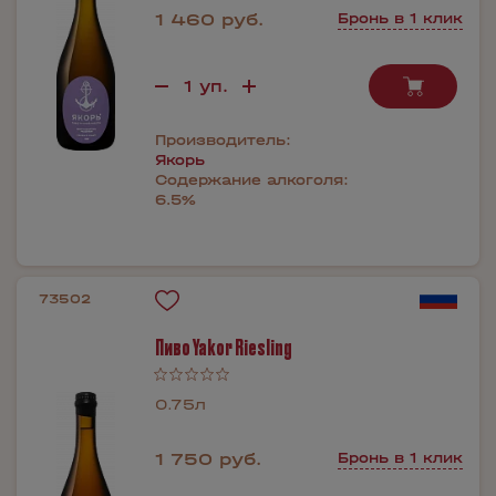
1 460 руб.
Бронь в 1 клик
Производитель:
Якорь
Содержание алкоголя:
6.5%
73502
Пиво Yakor Riesling
0.75л
1 750 руб.
Бронь в 1 клик