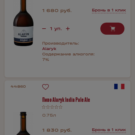
1 680 руб.
Бронь в 1 клик
Производитель:
Alaryk
Содержание алкоголя:
7%
44860
Пиво Alaryk India Pale Ale
0.75л
1 830 руб.
Бронь в 1 клик