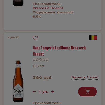
Производитель:
Brasserie Haacht
Содержание алкоголя:
6.5%
45417
Пиво Tongerlo Lux Blonde Brasserie
Haacht
0.33л
380 руб.
Бронь в 1 клик
Производитель: