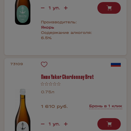
Производитель:
Якорь
Содержание алкоголя:
6.5%
73109
Пиво Yakor Chardonnay Brut
0.75л
1 610 руб.
Бронь в 1 клик