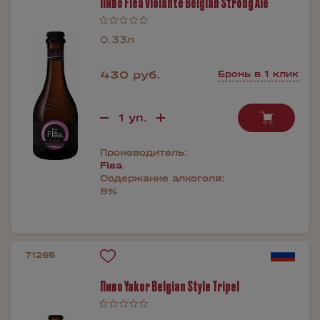
Пиво Flea Violante Belgian Strong Ale
0.33л
430 руб.
Бронь в 1 клик
Производитель:
Flea
Содержание алкоголя:
8%
71265
Пиво Yakor Belgian Style Tripel