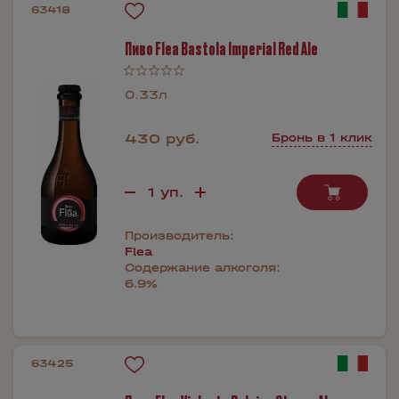
63418
Пиво Flea Bastola Imperial Red Ale
0.33л
430 руб.
Бронь в 1 клик
Производитель:
Flea
Содержание алкоголя:
6.9%
63425