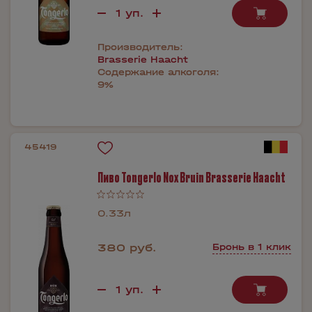
Производитель:
Brasserie Haacht
Содержание алкоголя:
9%
45419
Пиво Tongerlo Nox Bruin Brasserie Haacht
0.33л
380 руб.
Бронь в 1 клик