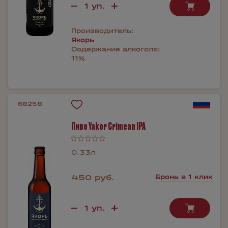
Производитель:
Якорь
Содержание алкоголя:
11%
68258
Пиво Yakor Crimean IPA
0.33л
450 руб.
Бронь в 1 клик