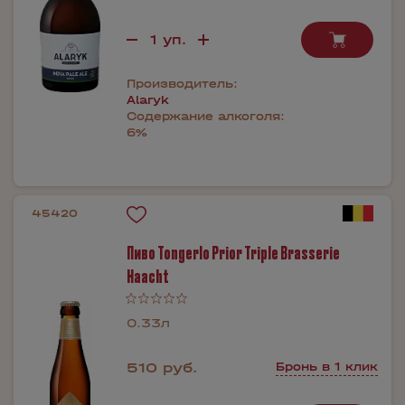
Производитель:
Alaryk
Содержание алкоголя:
6%
45420
Пиво Tongerlo Prior Triple Brasserie
Haacht
0.33л
510 руб.
Бронь в 1 клик