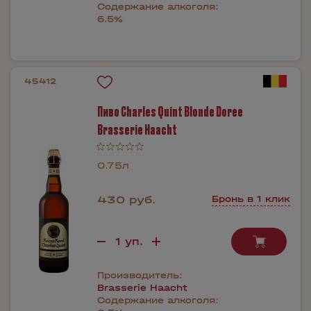
Содержание алкоголя:
6.5%
45412
Пиво Charles Quint Blonde Doree
Brasserie Haacht
0.75л
430 руб.
Бронь в 1 клик
Производитель:
Brasserie Haacht
Содержание алкоголя: