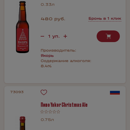
0.33л
480 руб.
Бронь в 1 клик
Производитель:
Якорь
Содержание алкоголя:
8.4%
73093
Пиво Yakor Christmas Ale
0.75л