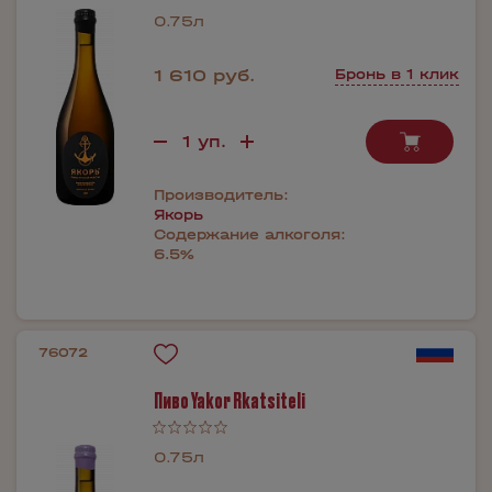
0.75л
1 610 руб.
Бронь в 1 клик
Производитель:
Якорь
Содержание алкоголя:
6.5%
76072
Пиво Yakor Rkatsiteli
0.75л