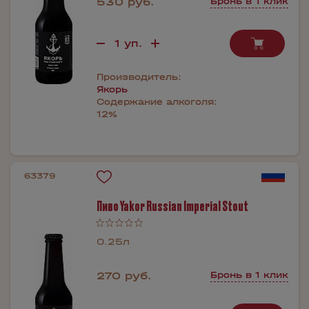
530 руб.
Бронь в 1 клик
Производитель:
Якорь
Содержание алкоголя:
12%
63379
Пиво Yakor Russian Imperial Stout
0.25л
270 руб.
Бронь в 1 клик