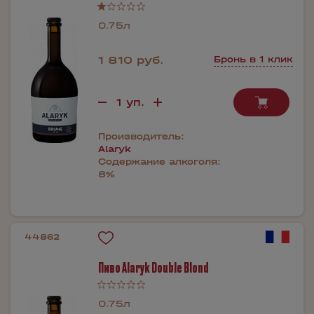
0.75л
1 810 руб.
Бронь в 1 клик
Производитель:
Alaryk
Содержание алкоголя:
8%
44862
Пиво Alaryk Double Blond
0.75л