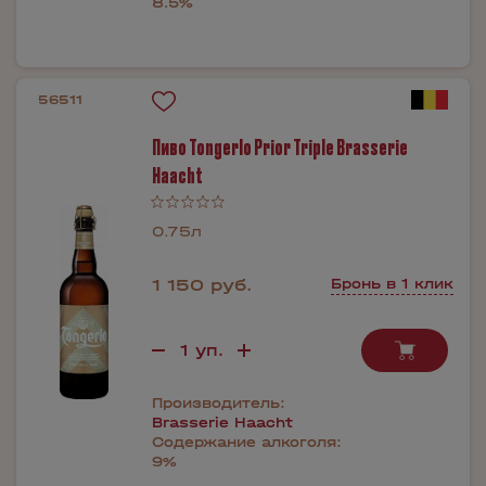
8.5%
56511
Пиво Tongerlo Prior Triple Brasserie
Haacht
0.75л
1 150 руб.
Бронь в 1 клик
Производитель:
Brasserie Haacht
Содержание алкоголя:
9%