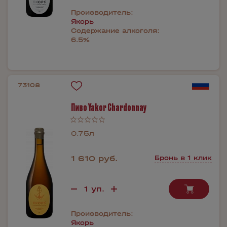
Производитель:
Якорь
Содержание алкоголя:
6.5%
73108
Пиво Yakor Chardonnay
0.75л
1 610 руб.
Бронь в 1 клик
Производитель:
Якорь