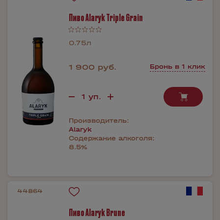
Пиво Alaryk Triple Grain
0.75л
1 900 руб.
Бронь в 1 клик
Производитель:
Alaryk
Содержание алкоголя:
8.5%
44864
Пиво Alaryk Brune