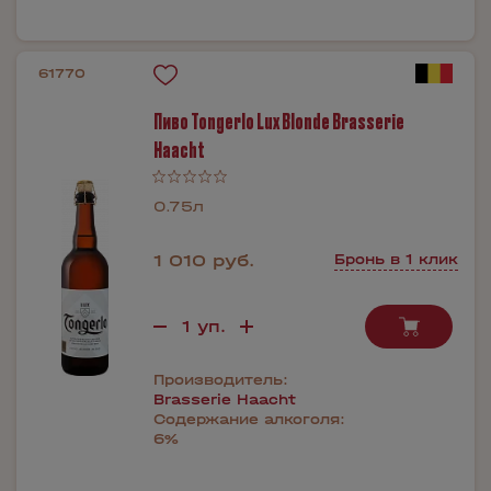
61770
Пиво Tongerlo Lux Blonde Brasserie
Haacht
0.75л
1 010 руб.
Бронь в 1 клик
Производитель:
Brasserie Haacht
Содержание алкоголя:
6%