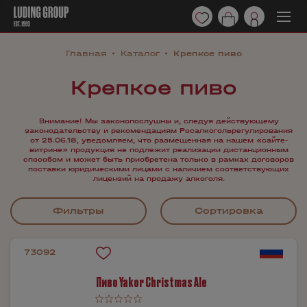
Главная
Каталог
Крепкое пиво
Крепкое пиво
Внимание! Мы законопослушны и, следуя действующему
законодательству и рекомендациям Росалкогольрегулирования
от 25.06.18, уведомляем, что размещенная на нашем «сайте-
витрине» продукция не подлежит реализации дистанционным
способом и может быть приобретена только в рамках договоров
поставки юридическими лицами с наличием соответствующих
лицензий на продажу алкоголя.
Фильтры
Сортировка
73092
Пиво Yakor Christmas Ale