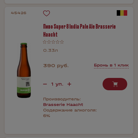
45426
Пиво Super 8 India Pale Ale Brasserie
Haacht
0.33л
390 руб.
Бронь в 1 клик
Производитель:
Brasserie Haacht
Содержание алкоголя:
6%