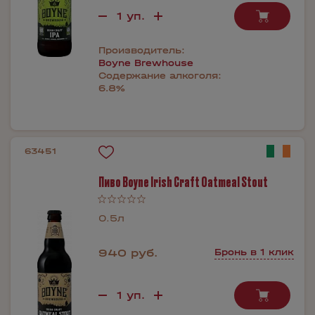
Производитель:
Boyne Brewhouse
Содержание алкоголя:
6.8%
63451
Пиво Boyne Irish Craft Oatmeal Stout
0.5л
940 руб.
Бронь в 1 клик