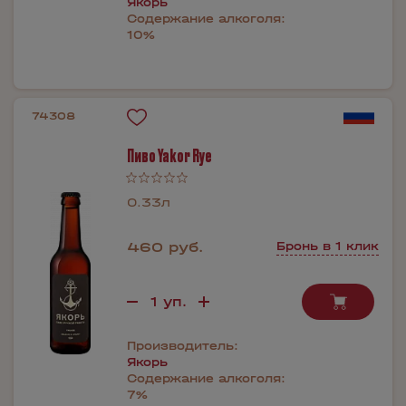
Якорь
Содержание алкоголя:
10%
74308
Пиво Yakor Rye
0.33л
460 руб.
Бронь в 1 клик
Производитель:
Якорь
Содержание алкоголя:
7%