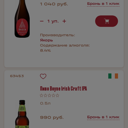
1 040 руб.
Бронь в 1 клик
Производитель:
Якорь
Содержание алкоголя:
8.4%
63453
Пиво Boyne Irish Craft IPA
0.5л
990 руб.
Бронь в 1 клик