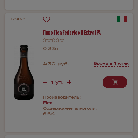
63423
Пиво Flea Federico II Extra IPA
0.33л
430 руб.
Бронь в 1 клик
Производитель:
Flea
Содержание алкоголя:
6.6%